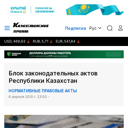
Подписка
Рус
USD, 469,93
RUB, 5,71
EUR, 541,64
Блок законодательных актов
Республики Казахстан
НОРМАТИВНЫЕ ПРАВОВЫЕ АКТЫ
6 апреля 2010 г. 23:00