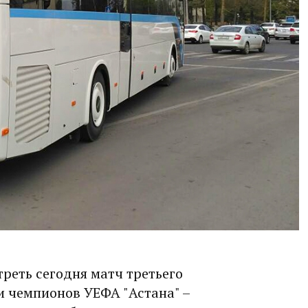
еть сегодня матч третьего
 чемпионов УЕФА "Астана" –