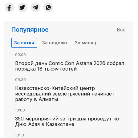
Популярное
Все
За сутки
За неделю
За месяц
09:00
Второй день Comic Con Astana 2026 собрал
порядка 18 тысяч гостей
09:30
Казахстанско-Китайский центр
исследований землетрясений начинает
работу в Алматы
10:00
350 мероприятий за три дня проведут ко
Дню Абая в Казахстане
10:13