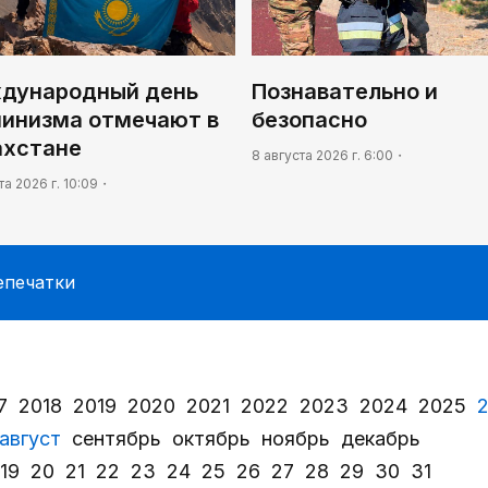
дународный день
Познавательно и
пинизма отмечают в
безопасно
ахстане
8 августа 2026 г. 6:00
та 2026 г. 10:09
епечатки
7
2018
2019
2020
2021
2022
2023
2024
2025
август
сентябрь
октябрь
ноябрь
декабрь
19
20
21
22
23
24
25
26
27
28
29
30
31