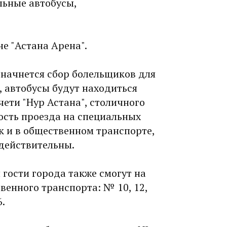
льные автобусы,
не "Астана Арена".
а начнется сбор болельщиков для
, автобусы будут находиться
чети "Нур Астана", столичного
ость проезда на специальных
ак и в общественном транспорте,
едействительны.
 гости города также смогут на
енного транспорта: № 10, 12,
6.