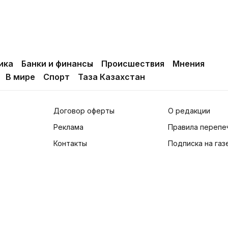
ика
Банки и финансы
Происшествия
Мнения
В мире
Спорт
Таза Казахстан
Договор оферты
О редакции
Реклама
Правила перепе
Контакты
Подписка на газ