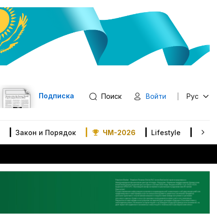
Подписка
Поиск
Войти
Рус
Закон и Порядок
ЧМ-2026
Lifestyle
В мир