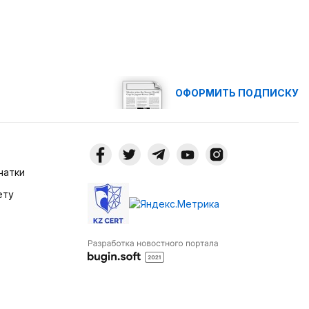
ОФОРМИТЬ ПОДПИСКУ
чатки
ету