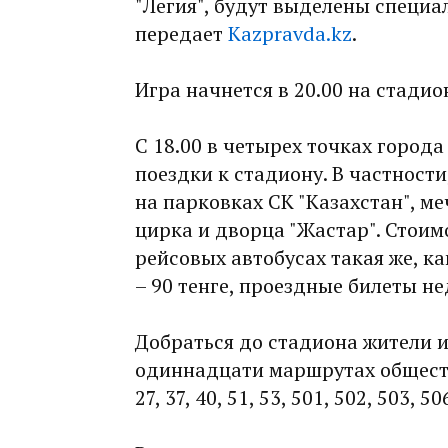
"Легия", будут выделены специа
передает
Kazpravda.kz
.
Игра начнется в 20.00 на стадио
С 18.00 в четырех точках город
поездки к стадиону. В частности
на парковках СК "Казахстан", ме
цирка и дворца "Жастар". Стоим
рейсовых автобусах такая же, к
– 90 тенге, проездные билеты н
Добраться до стадиона жители и
одиннадцати маршрутах обществ
27, 37, 40, 51, 53, 501, 502, 503, 50