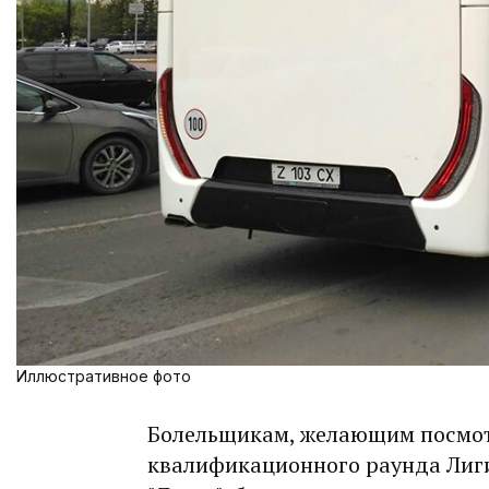
Иллюстративное фото
Болельщикам, желающим посмотр
квалификационного раунда Лиги