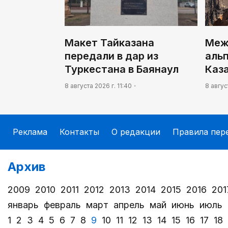
Макет Тайказана
Меж
передали в дар из
аль
Туркестана в Баянаул
Каз
8 августа 2026 г. 11:40
8 авгус
Реклама
Контакты
О редакции
Правила пер
Архив
2009
2010
2011
2012
2013
2014
2015
2016
201
январь
февраль
март
апрель
май
июнь
июль
1
2
3
4
5
6
7
8
9
10
11
12
13
14
15
16
17
18