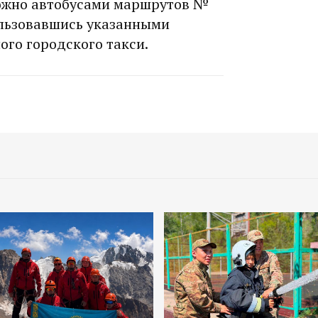
можно автобусами маршрутов №
спользовавшись указанными
ого городского такси.