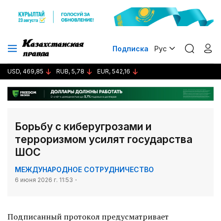
Подписка
Рус
USD, 469,85
RUB, 5,78
EUR, 542,16
Борьбу с киберугрозами и
терроризмом усилят государства
ШОС
МЕЖДУНАРОДНОЕ СОТРУДНИЧЕСТВО
6 июня 2026 г. 11:53
Подписанный протокол предусматривает