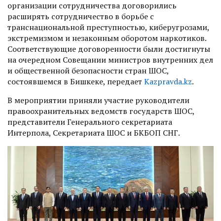
организации сотрудничества договорились
расширять сотрудничество в борьбе с
транснациональной преступностью, киберугрозами,
экстремизмом и незаконным оборотом наркотиков.
Соответствующие договоренности были достигнуты
на очередном Совещании министров внутренних дел
и общественной безопасности стран ШОС,
состоявшемся в Бишкеке, передает
Kazpravda.kz
.
В мероприятии приняли участие руководители
правоохранительных ведомств государств ШОС,
представители Генерального секретариата
Интерпола, Секретариата ШОС и БКБОП СНГ.