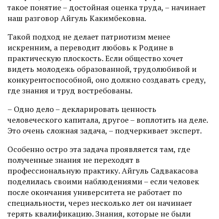
такое понятие – достойная оценка труда, – начинает
наш разговор Айгуль Какимбековна.
Такой подход не делает патриотизм менее
искренним, а переводит любовь к Родине в
практическую плоскость. Если общество хочет
видеть молодежь образованной, трудолюбивой и
конкурентоспособной, оно должно создавать среду,
где знания и труд востребованы.
– Одно дело – декларировать ценность
человеческого капитала, другое – воплотить на деле.
Это очень сложная задача, – подчеркивает эксперт.
Особенно остро эта задача проявляется там, где
полученные знания не переходят в
профессиональную практику. Айгуль Садвакасова
поделилась своими наблюдениями – если человек
после окончания университета не работает по
специальности, через несколько лет он начинает
терять квалификацию. Знания, которые не были