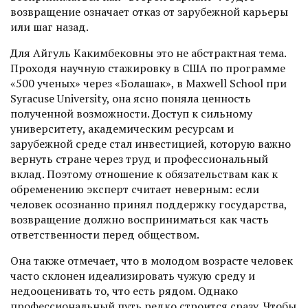
возвращение означает отказ от зарубежной карьеры
или шаг назад.
Для Айгуль Какимбековны это не абстрактная тема.
Проходя научную стажировку в США по программе
«500 ученых» через «Болашак», в Maxwell School при
Syracuse University, она ясно поняла ценность
полученной возможности. Доступ к сильному
университету, академическим ресурсам и
зарубежной среде стал инвестицией, которую важно
вернуть стране через труд и профессиональный
вклад. Поэтому отношение к обязательствам как к
обременению эксперт считает неверным: если
человек осознанно принял поддержку государства,
возвращение должно восприниматься как часть
ответственности перед обществом.
Она также отмечает, что в молодом возрасте человек
часто склонен идеализировать чужую среду и
недооценивать то, что есть рядом. Однако
профессио­нальный путь редко строится сразу. Чтобы