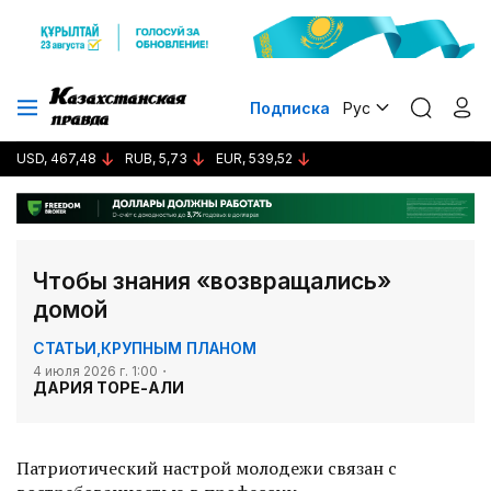
Подписка
Рус
USD, 467,48
RUB, 5,73
EUR, 539,52
Чтобы знания «возвращались»
домой
СТАТЬИ
,
КРУПНЫМ ПЛАНОМ
4 июля 2026 г. 1:00
ДАРИЯ ТОРЕ-АЛИ
Патриотический настрой молодежи связан с