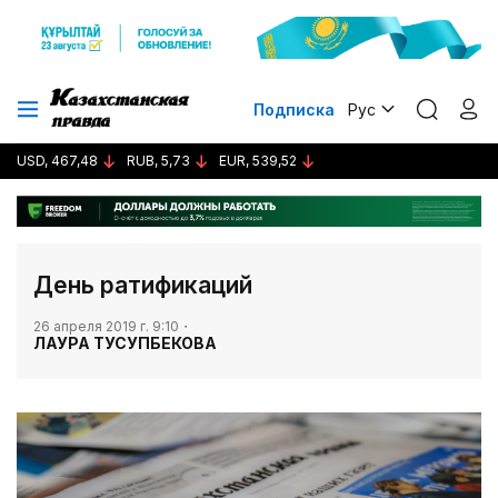
Подписка
Рус
USD, 467,48
RUB, 5,73
EUR, 539,52
​День ратификаций
26 апреля 2019 г. 9:10
ЛАУРА ТУСУПБЕКОВА