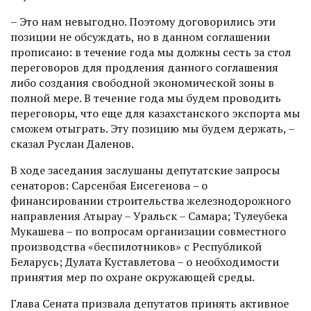
– Это нам невыгодно. Поэтому договорились эти
позиции не обсуждать, но в данном согла­шении
прописано: в течение года мы должны сесть за стол
переговоров для продления данного соглашения
либо создания свободной экономической зоны в
полной мере. В течение года мы будем проводить
переговоры, что еще для казахстанского экспорта мы
сможем отыграть. Эту позицию мы будем держать, –
сказал Руслан Даленов.
В ходе заседания заслушаны депутатские запросы
сенаторов: Сарсенбая Енсегенова – о
финансировании строительства железнодорожного
направления Атырау – Уральск – Самара; Тулеубека
Мукашева – по вопросам организации совместного
производства «беспилотников» с Республикой
Беларусь; Дулата Куставлетова – о необходимости
принятия мер по охране окружаю­щей среды.
Глава Сената призвала депутатов принять активное