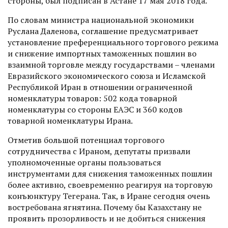
стороны, был подписан в Астане 17 мая 2018 года.
По словам министра нацио­нальной экономики
Руслана­ Даленова, соглашение предус­мат­ривает
установление преференциального торгового режима
и снижение импортных таможенных пошлин во
взаимной торговле между государствами – членами
Евразийского экономического союза и Исламской
Республикой Иран в отношении ограниченной
номенклатуры товаров: 502 кода товарной
номенклатуры со стороны ЕАЭС и 360 кодов
товарной номенклатуры Ирана.
Отметив большой потенциал торгового
сотрудничества с Ираном, депутаты призвали
уполномоченные органы пользоваться
инструментами для снижения таможенных пошлин
более активно, своевременно реагируя на торговую
конъюнктуру Тегерана. Так, в Иране сегодня очень
востребована ягнятина. Почему бы Казахстану не
проявить прозорливость и не добиться снижения