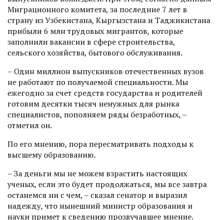
Миграционного комитета, за последние 7 лет в
страну из Узбекистана, Кыргызстана и Таджикистана
прибыли 6 млн трудовых мигрантов, которые
заполнили вакансии в сфере строи­тельства,
сельского хозяйст­ва, бытового обслуживания.
– Один миллион выпускников отечественных вузов
не работают по получаемой специальнос­ти. Мы
ежегодно за счет средств государства и родителей
готовим десятки тысяч ненужных для рынка
специалистов, пополняем ряды безработных, –
отметил он.
По его мнению, пора пересмат­ривать подходы к
высшему образованию.
– За деньги мы не можем взрас­тить настоящих
ученых, если это будет продолжаться, мы все завт­ра
останемся ни с чем, – сказал сенатор и выразил
надежду, что нынешний министр образования и
науки примет к сведению прозву­чавшее мнение.