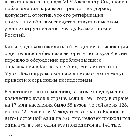
казахстанского филиала МГУ Александр Сидорович
поблагодарил парламентариев за поддержку
документа, отметив, что его ратификация
наилучшим образом свидетельствует о высоком
уровне сотрудничества между Казахстаном и
Россией.
Как и следовало ожидать, обсуждение ратификации
о дея­тельности филиала авторитетного вуза России
перешло в обсуждение проблем высшего
образования в Казахстане. А их, считает сенатор
Мурат Бахтияр­улы, скопилось немало, и они могут
привести к серьезным последствиям.
В частности, по его мнению, вызывает недоумение
количество вузов в стране. Если в 1991 году в стране
на 17 млн населения было 55 вузов, то сейчас их 128,
из них 72 – частные. Между тем в странах Европы и
Юго-Восточной Азии на 320 тыс. человек приходится
один вуз, а у нас один вуз приходится на 141 тыс.