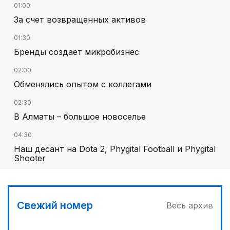
01:00
За счет возвращенных активов
01:30
Бренды создает микробизнес
02:00
Обменялись опытом с коллегами
02:30
В Алматы – большое новоселье
04:30
Наш десант на Dota 2, Phygital Football и Phygital
Shooter
05:00
Вычислен последний фигурант «титанового»
дела
Свежий номер
Весь архив
03:00