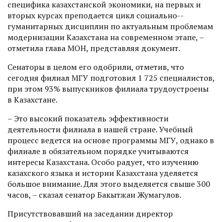
специфика казахстанской экономики, на первых и
вторых курсах преподается цикл социально-­
гуманитарных дисциплин по актуальным проб­лемам
модернизации Казахстана на современном этапе, –
отметила глава МОН, представляя документ.
Сенаторы в целом его одобрили, отметив, что
сегодня филиал МГУ подготовил 1 725 специалистов,
при этом 93% выпускников филиала трудоустроены
в Казахстане.
– Это высокий показатель эффективности
деятельности филиала в нашей стране. Учебный
процесс ведется на основе програм­мы МГУ, однако в
филиале в обязательном порядке учитываются
интересы Казахстана. Особо радует, что изучению
казахского языка и истории Казахстана уделяется
большое внимание. Для этого выделяется свыше 300
часов, – сказал сенатор Бакытжан ­Жумагулов.
Присутствовавший на заседании директор