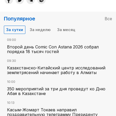
Популярное
Все
За сутки
За неделю
За месяц
09:00
Второй день Comic Con Astana 2026 собрал
порядка 18 тысяч гостей
09:30
Казахстанско-Китайский центр исследований
землетрясений начинает работу в Алматы
10:00
350 мероприятий за три дня проведут ко Дню
Абая в Казахстане
10:13
Касым-Жомарт Токаев направил
поздравительную телеграмму Президенту