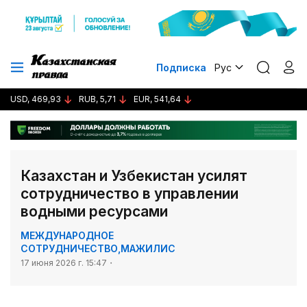
Подписка
Рус
USD, 469,93
RUB, 5,71
EUR, 541,64
Казахстан и Узбекистан усилят
сотрудничество в управлении
водными ресурсами
МЕЖДУНАРОДНОЕ
СОТРУДНИЧЕСТВО
,
МАЖИЛИС
17 июня 2026 г. 15:47