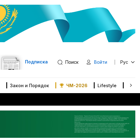
Подписка
Поиск
Войти
Рус
Закон и Порядок
ЧМ-2026
Lifestyle
В мир