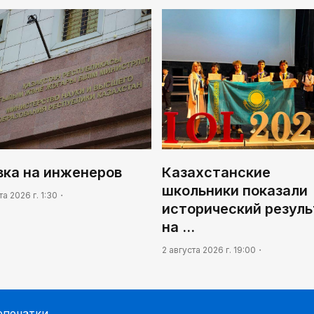
вка на инженеров
Казахстанские
школьники показали
та 2026 г. 1:30
исторический резул
на …
2 августа 2026 г. 19:00
епечатки