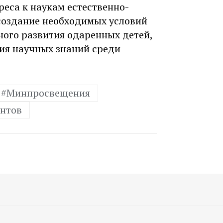
реса к наукам естественно-
создание необходимых условий
ного развития одаренных детей,
ия научных знаний среди
#Минпросвещения
антов