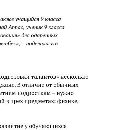
также учащийся 9 класса
 Аппас, ученик 9 класса
овация» для одаренных
нбек», – поделились в
подготовки талантов» несколько
жане. В отличие от обычных
летним подросткам – нужно
й в трех предметах: физике,
развитие у обучающихся