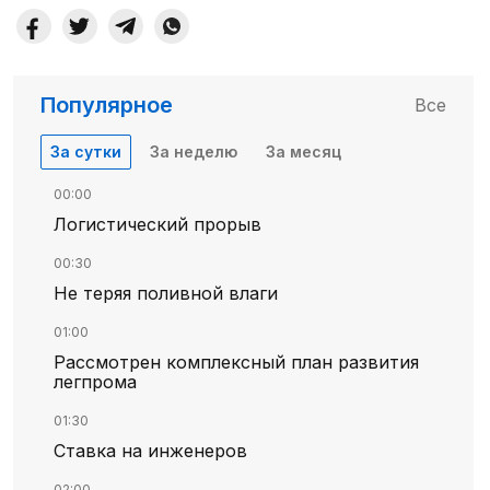
Популярное
Все
За сутки
За неделю
За месяц
00:00
Логистический прорыв
00:30
Не теряя поливной влаги
01:00
Рассмотрен комплексный план развития
легпрома
01:30
Ставка на инженеров
02:00