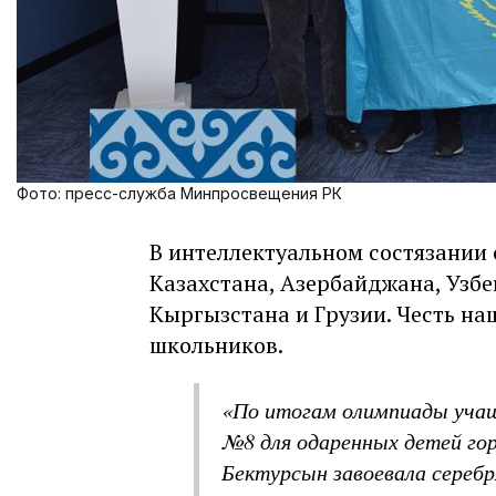
Фото: пресс-служба Минпросвещения РК
В интеллектуальном состязании
Казахстана, Азербайджана, Узбе
Кыргызстана и Грузии. Честь на
школьников.
«По итогам олимпиады учащ
№8 для одаренных детей го
Бектурсын завоевала серебр