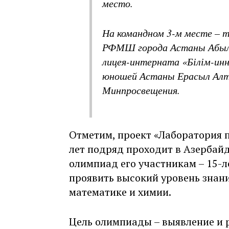
место.
На командном 3-м месте – 
РФМШ города Астаны Абылай
лицея-интерната «Білім-инн
юношей Астаны Ерасыл Алты
Минпросвещения.
Отметим, проект «Лаборатория 
лет подряд проходит в Азербайд
олимпиад его участникам – 15-
проявить высокий уровень знани
математике и химии.
Цель олимпиады – выявление и 