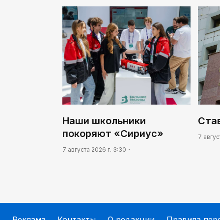
Наши школьники
Ста
покоряют «Сириус»
7 авгус
7 августа 2026 г. 3:30
Реклама
Контакты
О редакции
Правила пер