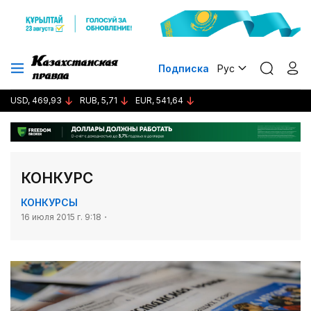
Подписка
Рус
USD, 469,93
RUB, 5,71
EUR, 541,64
КОНКУРС
КОНКУРСЫ
16 июля 2015 г. 9:18