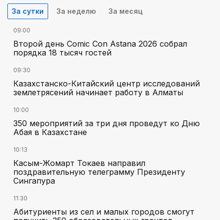
За сутки
За неделю
За месяц
09:00
Второй день Comic Con Astana 2026 собрал
порядка 18 тысяч гостей
09:30
Казахстанско-Китайский центр исследований
землетрясений начинает работу в Алматы
10:00
350 мероприятий за три дня проведут ко Дню
Абая в Казахстане
10:13
Касым-Жомарт Токаев направил
поздравительную телеграмму Президенту
Сингапура
11:30
Абитуриенты из сел и малых городов смогут