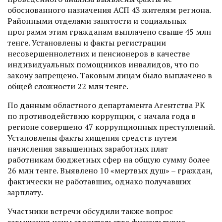
обоснованного назначения АСП 43 жителям региона.
Районными отделами занятости и социальных
программ этим гражданам выплачено свыше 45 млн
тенге. Установлены и факты регистрации
несовершеннолетних и пенсионеров в качестве
индивидуальных помощников инвалидов, что по
закону запрещено. Таковым лицам было выплачено в
общей сложности 22 млн тенге.
По данным областного депар­тамента Агентства РК
по противодействию коррупции, с начала года в
регионе совершено 47 коррупционных преступлений.
Установлены факты хищения средств путем
начисления завышенных заработных плат
работникам бюджетных сфер на общую сумму более
26 млн тенге. Выявлено 10 «мертвых душ» – граждан,
фактически не работавших, однако получавших
зарплату.
Участники встречи обсудили также вопрос
завышения цены строительства физкультурно-