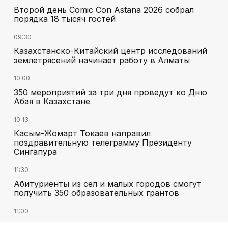
Второй день Comic Con Astana 2026 собрал
порядка 18 тысяч гостей
09:30
Казахстанско-Китайский центр исследований
землетрясений начинает работу в Алматы
10:00
350 мероприятий за три дня проведут ко Дню
Абая в Казахстане
10:13
Касым-Жомарт Токаев направил
поздравительную телеграмму Президенту
Сингапура
11:30
Абитуриенты из сел и малых городов смогут
получить 350 образовательных грантов
11:00
«Алтай Өскемен» упустил победу над