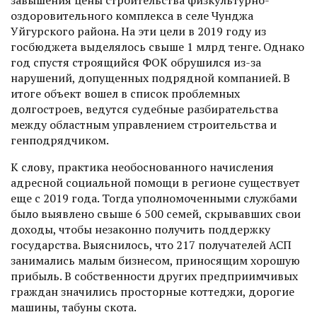
оздоровительного комплекса в селе Чунджа
Уйгурского райо­на. На эти цели в 2019 году из
госбюджета выделялось свыше 1 млрд тенге. Однако
год спустя строящийся ФОК обрушился из-за
нарушений, допущенных подрядной компанией. В
итоге объект вошел в список проблемных
долгостроев, ведутся судебные разбирательства
между областным управлением строительства и
генподрядчиком.
К слову, практика необоснованного начисления
адресной социальной помощи в регионе существует
еще с 2019 года. Тогда уполномоченными службами
было выявлено свыше 6 500 семей, скрывавших свои
доходы, чтобы незаконно получить поддержку
государства. Выяснилось, что 217 получателей АСП
занимались малым бизнесом, приносящим хорошую
прибыль. В собственности других предприимчивых
граждан значились просторные коттеджи, дорогие
машины, табуны скота.