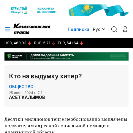
Подписка
Рус
USD, 469,93
RUB, 5,71
EUR, 541,64
Кто на выдумку хитер?
ОБЩЕСТВО
25 июня 2024 г. 7:11
АСЕТ КАЛЫМОВ
Десятки миллионов тенге необоснованно выплачены
получателям адресной социальной помощи в
Алматинской области