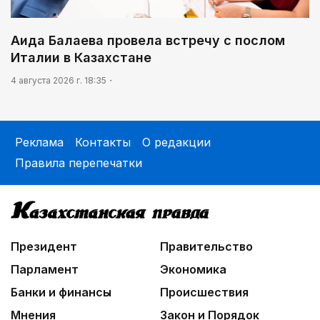
Аида Балаева провела встречу с послом
Италии в Казахстане
4 августа 2026 г. 18:35
Реклама
Контакты
О редакции
Правила перепечатки
Президент
Правительство
Парламент
Экономика
Банки и финансы
Происшествия
Мнения
Закон и Порядок