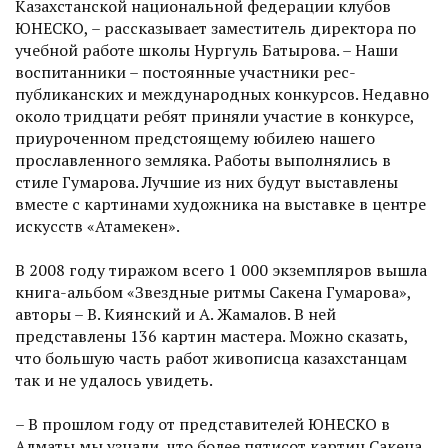
Казахстанской национальной федерации клубов
ЮНЕСКО, – рассказывает заместитель директора по
учебной работе школы Нургуль Батырова. – Наши
воспитанники – постоянные участники рес­
публиканских и международных конкурсов. Недавно
около тридцати ребят приняли участие в конкурсе,
приуроченном предстоящему юбилею нашего
прославленного земляка. Работы выполнялись в
стиле Гумарова. Лучшие из них будут выставлены
вместе с картинами художника на выставке в центре
искусств «Атамекен».
В 2008 году тиражом всего 1 000 экземпляров вышла
книга-альбом «Звездные ритмы Сакена Гумарова»,
авторы – В. Киянский и А. Жамалов. В ней
представлены 136 картин мастера. Можно сказать,
что большую часть работ живописца казахстанцам
так и не удалось увидеть.
– В прошлом году от представителей ЮНЕСКО в
Алматы мы узнали, что более пятисот картин Сакена