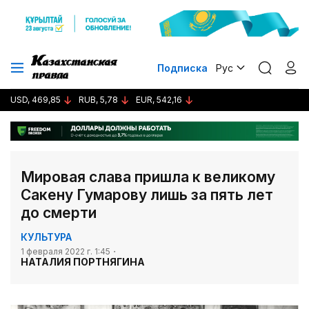
Подписка
Рус
USD, 469,85
RUB, 5,78
EUR, 542,16
Мировая слава пришла к великому
Сакену Гумарову лишь за пять лет
до смерти
КУЛЬТУРА
1 февраля 2022 г. 1:45
НАТАЛИЯ ПОРТНЯГИНА