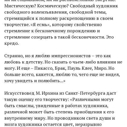
Мистическую? Космическую? Свободный художник
свободного волеизъявления, свободной темы,
стремящийся к полному раскрепощению в своем
творчестве. «Я есмь», которому свойственно
стремление к бесконечному порождению и
стремление созерцать в такой бесконечности. Это
кредо.
Странно, но я люблю импрессионистов – это как
любовь к детству. Но сказать о чьем-либо влиянии не
могу. И еще – Пикассо, Брак, Пауль Клее, Миро. Но
больше всего, кажется, люблю то, чего еще не видел,
хочу увидеть и полюбить...»
Искусствовед М. Ирхина из Санкт-Петербурга даст
такую оценку его творчеству: «Различными могут
быть смыслы, увиденные в работах художника,
различной может быть степень приобщения к его
внутреннему миру. Но проводником света души и
мозга художника остается цвет, неразрывно