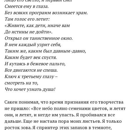
Смеется ему в глаза.
Без всяких программ возникает­ храм.
Там голос его летит:
«Живите, как дети, иначе вам
До истины не дойти».
Открыл он таинственное окно.
В нем каждый узрит себя,
Таким же, каким был давным-давно,
Каким будет век спустя.
И кутаясь в бежевое пальто,
Все двигаются не спеша.
Ключ к третьему глазу –
смотреть на то,
Что хочет узнать душа!
Сакен понимал, что время признания его творчества
не пришло: «Все небо полно семенами цветов, и летят
они, и летят, и негде им упасть. Я пробивался все
дальше. Еще не настала пора моих листьев. Я только
росток зова. Я спринтер этих запахов в темноте,