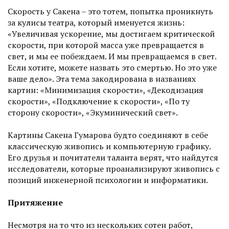
Скорость у Сакена – это тотем, попытка проникнуть
за кулисы театра, который именуется жизнь:
«Увеличивая ускорение, мы достигаем критической
скорости, при которой масса уже превращается в
свет, и мы ее побеждаем. И мы превращаемся в свет.
Если хотите, можете назвать это смертью. Но это уже
ваше дело». Эта тема закодирована в названиях
картин: «Минимизация скорости», «Декодизация
скорости», «Подключение к скорости», «По ту
сторону скорости», «Экуминический свет».
Картины Сакена Гумарова будто соединяют в себе
классическую живопись и компьютерную графику.
Его друзья и почитатели таланта верят, что найдутся
исследователи, которые проанализируют живопись с
позиций инженерной психологии и информатики.
Притяжение
Несмотря на то что из нескольких сотен работ,