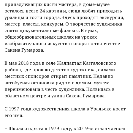
принадлежащих кисти мастера, в доме-музее
осталось всего 24 картины, сюда любят приходить
уральцы и гости города. Здесь проходят экскурсии,
мастер-классы, конкурсы. О творчестве художника
сняты документальные фильмы. В вузах,
общеобразовательных школах на уроках
изобразительного искусства говорят о творчестве
Сакена Гумарова.
В мае 2018 года в селе Жалпактал Казталовского
района, где прошло детство художника, силами
местных спонсоров открыт памятник. Недавно
автобусная остановка рядом с домом-музеем
переименована в честь художника. Появилась в
областном центре и улица Сакена Гумарова.
С 1997 года художественная школа в Уральске носит
его имя.
– Школа открыта в 1979 году, в 2019-м стала членом