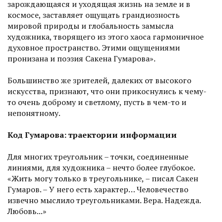
зарождающаяся и уходящая жизнь на земле и в
космосе, заставляет ощущать грандиозность
мировой природы и глобальность замысла
художника, творящего из этого хаоса гармоничное
духовное пространство. Этими ощущения­ми
пронизана и поэзия Сакена Гумарова».
Большинство же зрителей, далеких от высокого
искусства, признают, что они прикоснулись к чему-
то очень доброму и светлому, пусть в чем-то и
непонятному.
Код Гумарова: траектории информации
Для многих треугольник – точки, соединенные
линиями, для художника – нечто более глубокое.
«Жить могу только в треугольнике, – писал Сакен
Гумаров. – У него есть характер… Человечество
извечно мыслило треугольниками. Вера. Надежда.
Любовь...»