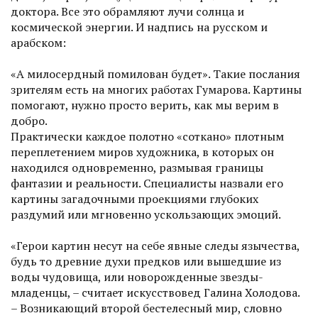
доктора. Все это обрамляют лучи солн­ца и
космической энергии. И надпись на русском и
арабском:
«А милосердный помилован будет». Такие послания
зрителям есть на многих работах Гумарова. Картины
помогают, нужно просто верить, как мы верим в
добро.
Практически каждое полотно «соткано» плотным
переплетением миров художника, в которых он
находился одновременно, размывая границы
фантазии и реальности. Специалисты назвали его
картины загадочными проекциями глубоких
раздумий или мгновенно ускользающих эмоций.
«Герои картин несут на себе явные следы язычества,
будь то древние духи предков или вышедшие из
воды чудовища, или новорожденные звезды-
младенцы, – считает искусствовед Галина Холодова.
– Возникающий второй бестелесный мир, словно