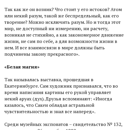
Так как же он возник? Что стоит у его истоков? Атом
или некий разум, такой же беспредельный, как его
творение? Можно исключить разум. Но и тогда этот
мир, не доступный ни измерению, ни расчету,
возникал не стихийно, а как закономерное движение
жизни, не сам по себе, а для возможности жизни в
нем. И все взаи­мосвязи в мире должны быть
подчинены закону прекрасного».
«Белая магия»
Так называлась выставка, прошедшая в
Екатеринбурге. Сам художник признавался, что во
время написания картины его рукой управляет
некий аруах (дух). Друзья вспоминают: «Иногда
казалось, что Сакен обладал астральной
чувствительностью и знал все наперед».
Среди музейных экспонатов – свидетельство № 132,