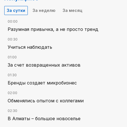
За сутки
За неделю
За месяц
00:00
Разумная привычка, а не просто тренд
00:30
Учиться наблюдать
01:00
За счет возвращенных активов
01:30
Бренды создает микробизнес
02:00
Обменялись опытом с коллегами
02:30
В Алматы – большое новоселье