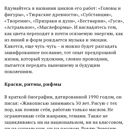
Вдумайтесь в названия циклов его работ: «Головы и
фигуры», «Тюркские древности», «Субстанция»,
«Творение», «Призраки и духи», «Бестиарии», «Гуси»,
«Астральное», «Мыслеформы». И насладитесь тем,
как цвета переходят в почти осязаемую энергию, как
из линий и форм рождается музыка и эмоции.
Кажется, еще чуть-чуть – и можно будет разгадать
зашифрованное послание, тот опыт предпрошлой
жизни, который художник, словно проводник,
пытается передать нынешнему и будущим
поколениям.
Краски, ритмы, рифмы
В краткой биографии, датированной 1990 годом, он
писал: «Живописью занимаюсь 30 лет. Рисую с тех
пор, как помню себя, работаю только маслом. Не
ограничиваю себя жанрами, темами. Также не
зацикливаюсь ни на национальном, ни на классовом,
ни на социальном, ни на расовом. Ловлю Энергию.