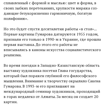
сплавленный с формой и мыслью: цвет и форма, в
своих зыбких перетеканиях, хрупкости миража соз­
дающие безукоризненно гармоничную, богатую
полифонию».
Но это будет спустя десятилетия работы «в стол»...
Первые картины Гумарова датируются 1955 годом,
признали его только в 1990-м в Украине, где прошла
первая выставка. До этого его работы не
вписывались в каноны искусства социалистического
реализма.
Во время поездки в Западно-Казахстанскую область
выставку художника посетил Глава государства,
который был поражен глубиной его философского
мышления. Внимание к творчест­ву окрылило Сакена
Гумарова. В 1993-м его приглашают на
международный семинар художников, проходящий
в горах недалеко от Алматы. За месяц он создает 20
картин.