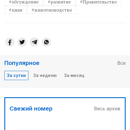
#обсуждение
#развитие
#Правительство
#план
#животноводство
Популярное
Все
За сутки
За неделю
За месяц
Свежий номер
Весь архив