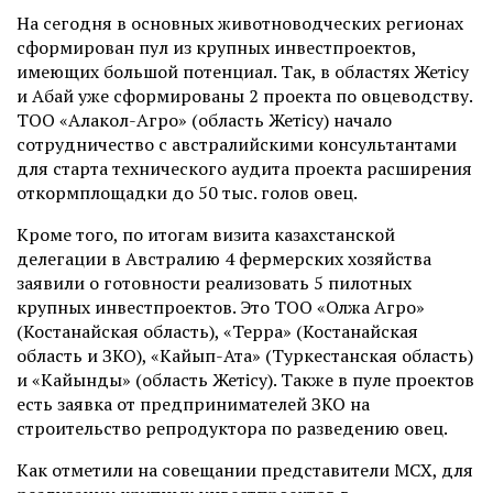
На сегодня в основных животноводческих регионах
сформирован пул из крупных инвестпроектов,
имеющих большой потенциал. Так, в областях Жетісу
и Абай уже сформированы 2 проекта по овцеводству.
ТОО «Алакол-Агро» (область Жетісу) начало
сотрудничество с австралийскими консультантами
для старта технического аудита проекта расширения
откормплощадки до 50 тыс. голов овец.
Кроме того, по итогам визита казахстанской
делегации в Австралию 4 фермерских хозяйства
заявили о готовности реализовать 5 пилотных
крупных инвестпроектов. Это ТОО «Олжа Агро»
(Костанайская область), «Терра» (Костанайская
область и ЗКО), «Кайып-Ата» (Туркестанская область)
и «Кайынды» (область Жетісу). Также в пуле проектов
есть заявка от предпринимателей ЗКО на
строительство репродуктора по разведению овец.
Как отметили на совещании представители МСХ, для