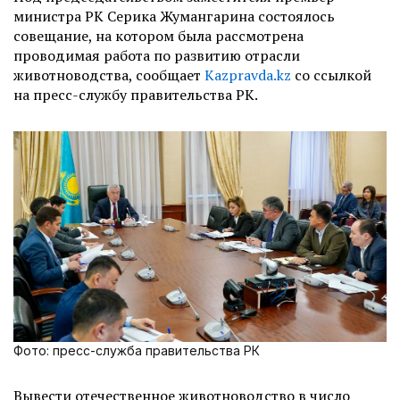
министра РК Серика Жумангарина состоялось
совещание, на котором была рассмотрена
проводимая работа по развитию отрасли
животноводства, сообщает
Kazpravda.kz
со ссылкой
на пресс-службу правительства РК.
Фото: пресс-служба правительства РК
Вывести отечественное животноводство в число