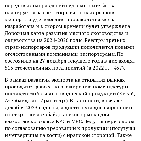
передовых направлений сельского хозяйства
планируется за счет открытия новых рынков
экспорта и удешевления производства мяса.
Разработана и в скором времени будет утверждена
Дорожная карта развития мясного скотоводства и
овцеводства на 2024-2026 годы. Реестры третьих
стран-импортеров продукции пополняются новыми
отечественными компаниями-экспортерами. По
состоянию на 27 декабря текущего года в них входят
515 отечественных предприятий (в 2022 г. – 457).
В рамках развития экспорта на открытых рынках
проводится работа по расширению номенклатуры
поставляемой животноводческой продукции (Китай,
Азербайджан, Иран и др.). В частности, в начале
декабря 2023 года была достигнута договоренность
об открытии азербайджанского рынка для
казахстанского мяса КРС и МРС. Ведутся переговоры
по согласованию требований к продукции (полутуши
и четвертины на кости) с иранской стороной. Также