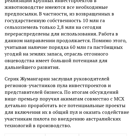
реализации крупных инвестпроектов в
животноводстве имеются все необходимые
предпосылки. В частности, из возвращенных в
государственную собственность 10 млн га
сельхозземель только 2,8 млн на сегодня
перераспределены для использования. Работа в
данном направлении продолжается. Помимо этого,
учитывая наличие порядка 60 млн га пастбищных
угодий на землях запаса, отрасль отгонного
овцеводства имеет большой потенциал для
дальнейшего развития.
Серик Жумангарин заслушал руководителей
регионов-участников пула инвестпроектов и
представителей бизнеса. По итогам обсуждений
вице-премьер поручил акиматам совместно с МСХ
детально проработать все потенциальные проекты
для включения их в общий пул и оказать содействие
участникам пилота по внедрению австралийских
технологий в производство.