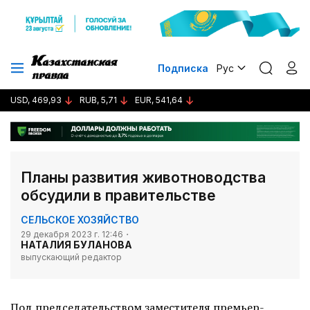
Подписка
Рус
USD, 469,93
RUB, 5,71
EUR, 541,64
Планы развития животноводства
обсудили в правительстве
СЕЛЬСКОЕ ХОЗЯЙСТВО
29 декабря 2023 г. 12:46
НАТАЛИЯ БУЛАНОВА
выпускающий редактор
Под председательством заместителя премьер-