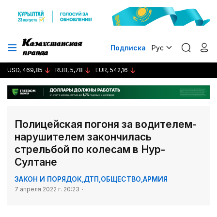
Подписка
Рус
USD, 469,85
RUB, 5,78
EUR, 542,16
Полицейская погоня за водителем-
нарушителем закончилась
стрельбой по колесам в Нур-
Султане
ЗАКОН И ПОРЯДОК
,
ДТП
,
ОБЩЕСТВО
,
АРМИЯ
7 апреля 2022 г. 20:23