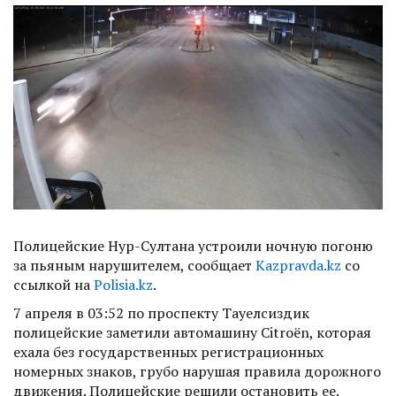
Полицейские Нур-Султана устроили ночную погоню
за пьяным нарушителем, сообщает
Kazpravda.kz
со
ссылкой на
Polisia.kz
.
7 апреля в 03:52 по проспекту Тауелсиздик
полицейские заметили автомашину Citroën, которая
ехала без государственных регистрационных
номерных знаков, грубо нарушая правила дорожного
движения. Полицейские решили остановить ее.