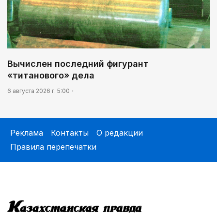
Вычислен последний фигурант
«титанового» дела
6 августа 2026 г. 5:00
Реклама
Контакты
О редакции
Правила перепечатки