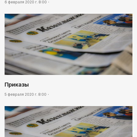
03:00
6 февраля 2020 г. 8:00
Идет по городу трамвай
Приказы
5 февраля 2020 г. 8:00