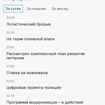
За сутки
За неделю
За месяц
00:00
Логистический прорыв
00:30
Не теряя поливной влаги
01:00
Рассмотрен комплексный план развития
легпрома
01:30
Ставка на инженеров
02:00
Цифровые проекты полиции
02:30
Программа модернизации – в действии