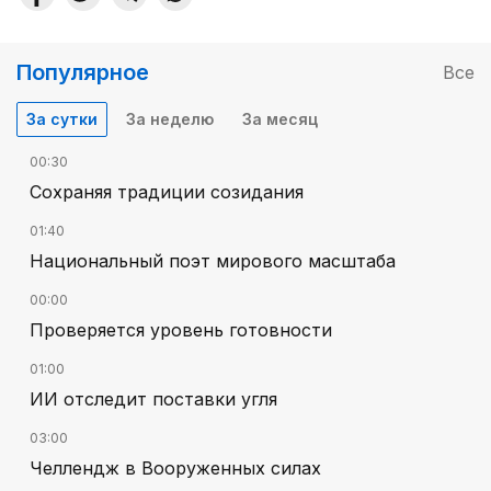
Популярное
Все
За сутки
За неделю
За месяц
00:30
Сохраняя традиции созидания
01:40
Национальный поэт мирового масштаба
00:00
Проверяется уровень готовности
01:00
ИИ отследит поставки угля
03:00
Челлендж в Вооруженных силах