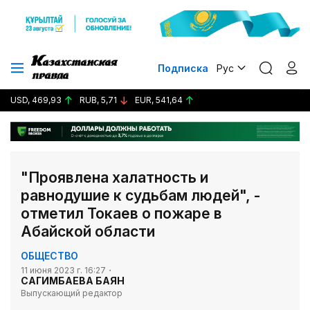
Подписка
Рус
USD, 469,93
RUB, 5,71
EUR, 541,64
"Проявлена халатность и
равнодушие к судьбам людей", -
отметил Токаев о пожаре в
Абайской области
ОБЩЕСТВО
11 июня 2023 г. 16:27
САГИМБАЕВА БАЯН
Выпускающий редактор