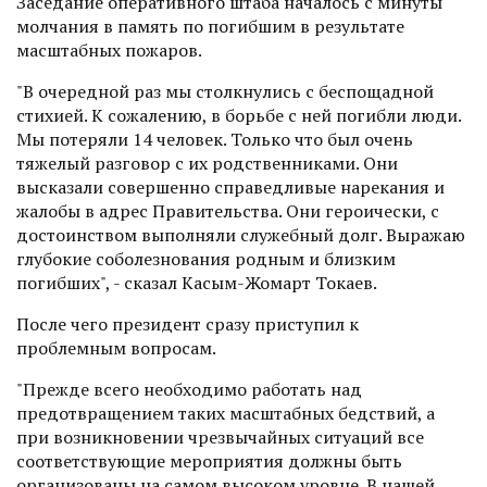
Заседание оперативного штаба началось с минуты
молчания в память по погибшим в результате
масштабных пожаров.
"В очередной раз мы столкнулись с беспощадной
стихией. К сожалению, в борьбе с ней погибли люди.
Мы потеряли 14 человек. Только что был очень
тяжелый разговор с их родственниками. Они
высказали совершенно справедливые нарекания и
жалобы в адрес Правительства. Они героически, с
достоинством выполняли служебный долг. Выражаю
глубокие соболезнования родным и близким
погибших", - сказал Касым-Жомарт Токаев.
После чего президент сразу приступил к
проблемным вопросам.
"Прежде всего необходимо работать над
предотвращением таких масштабных бедствий, а
при возникновении чрезвычайных ситуаций все
соответствующие мероприятия должны быть
организованы на самом высоком уровне. В нашей