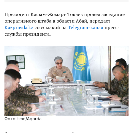
Президент Касым-Жомарт Токаев провел заседание
оперативного штаба в области Абай, передает
Кazpravda.kz
со ссылкой на
Telegram-канал
пресс-
службы президента.
Фото: t.me/Aqorda