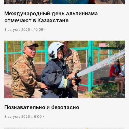
07:00
Международный день альпинизма
В столице реализуется проект «Школа
национального ремесла»
отмечают в Казахстане
8 августа 2026 г. 10:09
Познавательно и безопасно
8 августа 2026 г. 6:00