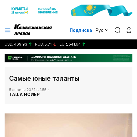
Подписка
Рус
USD, 469,93
RUB, 5,71
EUR, 541,64
Самые юные таланты
5 апреля 2022 г. 1:55
ТАША НОЙЕР