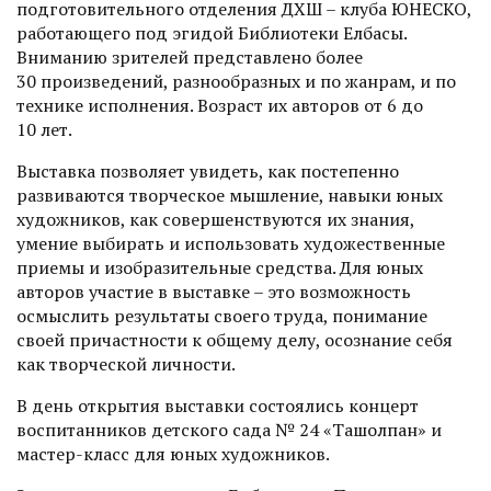
подготовительного отделения ДХШ – клуба ЮНЕСКО,
работающего под эгидой Библиотеки Елбасы.
Вниманию зрителей представлено более
30 произведений, разнообразных и по жанрам, и по
технике исполнения. Возраст их авторов от 6 до
10 лет.
Выставка позволяет увидеть, как постепенно
развиваются творческое мышление, навыки юных
художников, как совершенствуются их знания,
умение выбирать и использовать художест­венные
приемы и изо­бразительные средства. Для юных
авторов участие в выставке – это возможность
осмыслить результаты своего труда, понимание
своей причастности к общему делу, осознание себя
как творческой личности.
В день открытия выставки состоялись концерт
воспитанников детского сада № 24 «Таңшолпан» и
мастер-класс для юных художников.