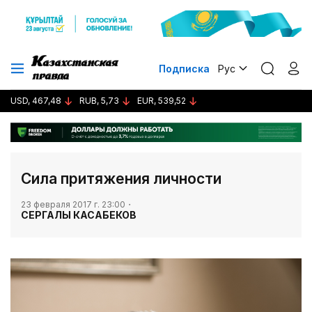
Подписка
Рус
USD, 467,48
RUB, 5,73
EUR, 539,52
​Сила притяжения личности
23 февраля 2017 г. 23:00
СЕРГАЛЫ КАСАБЕКОВ