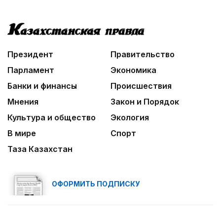
Идет по городу трамвай
03:30
Нужен ли бумажный документ?
Президент
Правительство
05:00
Парламент
Экономика
«Шить» будущее своими руками
Банки и финансы
Происшествия
Мнения
Закон и Порядок
Культура и общество
Экология
В мире
Спорт
Таза Казахстан
ОФОРМИТЬ ПОДПИСКУ