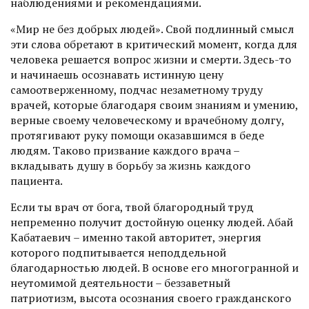
наблюдениями и рекомендациями.
«Мир не без добрых людей». Свой подлинный смысл
эти слова обретают в критический момент, когда для
человека решается воп­рос жизни и смерти. Здесь-то
и начинаешь осознавать истинную цену
самоотверженному, подчас незаметному труду
врачей, которые благодаря своим знаниям и умению,
верные своему человеческому и врачебному долгу,
протягивают руку помощи оказавшимся в беде
людям. Таково призвание каждого врача –
вкладывать душу в борьбу за жизнь каждого
пациента.
Если ты врач от бога, твой благородный труд
непременно получит достойную оценку людей. Абай
Кабатаевич – именно такой авторитет, энергия
которого подпитывается неподдельной
благодарностью людей. В основе его многогранной и
неутомимой деятельности – беззаветный
патриотизм, высота осознания своего гражданского