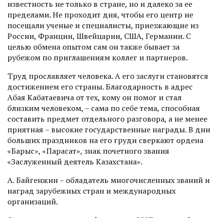
известность не только в стране, но и далеко за ее
пределами. Не проходит дня, чтобы его центр не
посещали ученые и специалисты, приезжающие из
России, Франции, Швейцарии, США, Германии. С
целью обмена опытом сам он также бывает за
рубежом по приглашениям коллег и партнеров.
Труд прославляет человека. А его заслуги становятся
достижением его страны. Благодарность в адрес
Абая Кабатаевича от тех, кому он помог и стал
близким человеком, – сама по себе тема, способная
составить предмет отдельного разговора, а не менее
приятная – высокие государственные награды. В дни
больших праздников на его груди сверкают ордена
«Барыс», «Парасат», знак почетного звания
«Заслуженный деятель Казахстана».
А. Байгенжин – обладатель многочисленных званий и
наград зарубежных стран и международных
организаций.