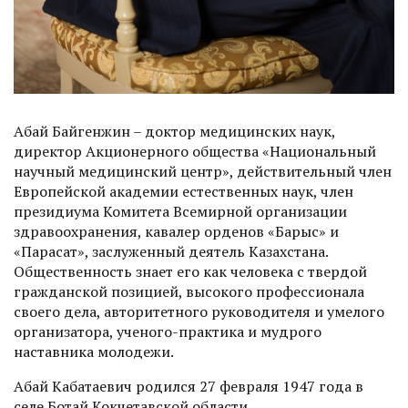
Абай Байгенжин – доктор медицинских наук,
директор Акционерного общества «Национальный
научный медицинский центр», действительный член
Европейской академии естественных наук, член
президиума Комитета Всемирной организации
здравоохранения, кавалер орденов «Барыс» и
«Парасат», заслуженный деятель Казахстана.
Общественность знает его как человека с твердой
гражданской позицией, высокого профессионала
своего дела, авторитетного руководителя и умелого
организатора, ученого-практика и мудрого
наставника молодежи.
Абай Кабатаевич родился 27 февраля 1947 года в
селе Ботай Кокчетавской области.