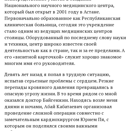
Национального научного медицинского центра,
который был открыт в 2001 году в Астане.
Первоначально образованное как Республиканская
клиническая больница, сегодня это учреждение
стало одним из ведущих медицинских центров
столицы. Оборудованный по последнему слову науки
и техники, центр широко известен своей
деятельностью как в стране, так и за ее пределами. А
его «визитной карточкой» служит хорошо знакомое
многим имя его руководителя.
Девять лет назад я попал в трудную ситуацию,
испытав серьезные проблемы с сердцем. Резкие
перепады кровяного давления превращались в
опасную угрозу жизни. В то время рядом со мной
оказался доктор Байгенжин. Находясь возле меня
днями и ночами, Абай Кабатаевич организовал
проведение сложной операции совместно с
замечательным кардиохирургом Юрием Пя, с
которым он поделился своими важными