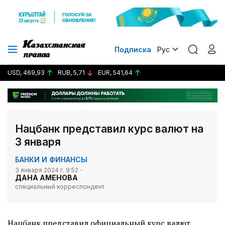
Подписка
Рус
USD, 469,93
RUB, 5,71
EUR, 541,64
Нацбанк представил курс валют на
3 января
БАНКИ И ФИНАНСЫ
3 января 2024 г. 9:52
ДАНА АМЕНОВА
специальный корреспондент
Нацбанк представил официальный курс валют,