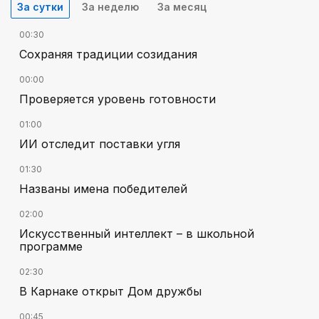
За сутки
За неделю
За месяц
00:30
Сохраняя традиции созидания
00:00
Проверяется уровень готовности
01:00
ИИ отследит поставки угля
01:30
Названы имена победителей
02:00
Искусственный интеллект – в школьной
программе
02:30
В Карнаке открыт Дом дружбы
00:45