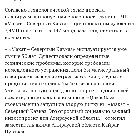
Согласно технологической схеме проекта
планируемая пропускная способность лупинга МГ
«Макат – Северный Кавказ» при проектном давлении
7,4МПа составит 13,147 млрд. м3⁄год», отметили в
компании.
– «Макат – Северный Кавказ» эксплуатируется уже
свыше 30 лет. Существовали определенные
технические проблемы, которые требовали
немедленного устранения. Если бы магистральный
газопровод вышел из строя, население, крупные
предприятия остались бы без газоснабжения.
Учитывая особую роль данного проекта для нашей
области, национальная компания «QazaqGaz»
своевременно запустила вторую нитку МГ «Макат –
Северный Кавказ. Это огромный социально важный
инвестпроект для Атырауской области, – отметил
заместитель акима Атырауской области Кайрат
Нуртаев.