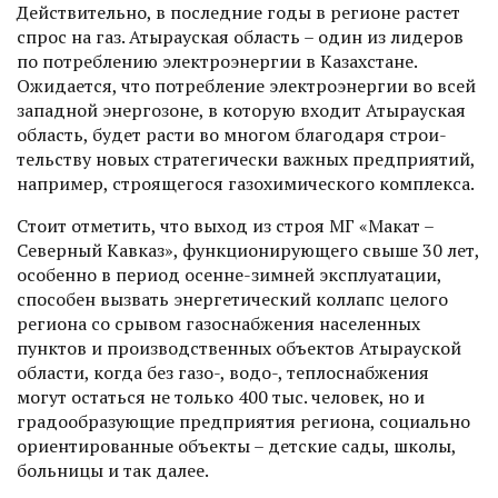
Действительно, в последние годы в регионе растет
спрос на газ. Атырауская область – один из лидеров
по потреблению элект­роэнергии в Казахстане.
Ожидается, что потребление элект­роэнергии во всей
западной энергозоне, в которую входит Атырауская
область, будет рас­ти во многом благодаря строи­
тельству новых стратегически важных предприятий,
например, строящегося газохимического комплекса.
Стоит отметить, что выход из строя МГ «Макат –
Северный Кавказ», функционирующего свыше 30 лет,
особенно в период осенне-зимней эксплуатации,
способен вызвать энергетический коллапс целого
региона со срывом газоснабжения населенных
пунктов и производственных объектов Атырауской
области, когда без газо-, водо-, теплоснабжения
могут остаться не только 400 тыс. человек, но и
градообразующие предприятия региона, социально
ориентированные объекты – детские сады, школы,
больницы и так далее.