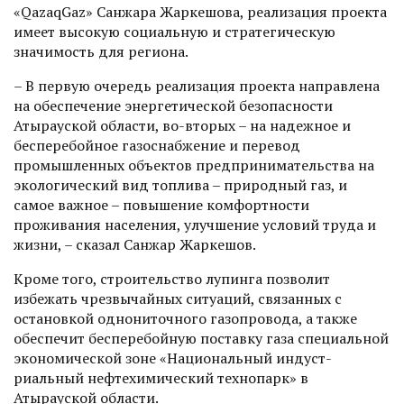
«QazaqGaz» Санжара Жаркешова, реализация проекта
имеет высокую социальную и стратегическую
значимость для региона.
– В первую очередь реализация проекта направлена
на обеспечение энергетической безопасности
Атырауской области, во-вторых – на надежное и
бесперебойное газоснабжение и перевод
промышленных объек­тов предпринимательства на
экологический вид топлива – природный газ, и
самое важное – повышение комфортности
проживания населения, улучшение условий труда и
жизни, – сказал Санжар Жаркешов.
Кроме того, строительство лупинга позволит
избежать чрезвычайных ситуаций, связанных с
остановкой однониточного газопровода, а также
обеспечит бесперебойную поставку газа специальной
экономической зоне «Национальный индуст­
риальный нефтехимический технопарк» в
Атырауской области.