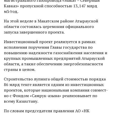
магистрального газопровода «Макат – Северный
Кавказ» пропускной способностью 13,147 млрд
м3⁄год.
На этой неделе в Макатском районе Атырауской
области состоялась церемония официального
запуска завершенного проекта.
Инвестиционный проект реализуется в рамках
исполнения поручения Главы государства по
повышению надежности газоснабжения населения и
крупных промышленных предприятий Атырауской
области, а также обеспечению энергобезопаснос­ти
страны в целом.
Строительство лупинга общей стоимостью порядка
86 млрд тенге является одним из инвес­тиционных
проектов, которые национальная компания совмест­
но с Фондом «Самрук-Қазына» реализовывает по
всему Казахстану.
По словам председателя правления АО «НК