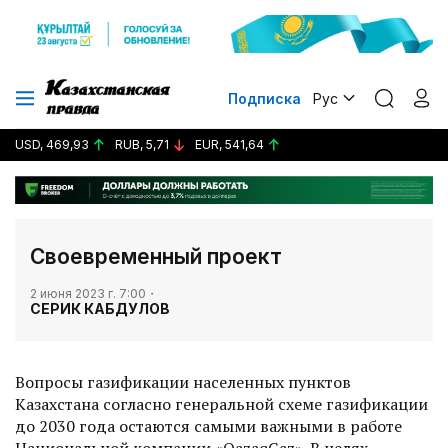
Подписка
Рус
USD, 469,93
RUB, 5,71
EUR, 541,64
Своевременный проект
2 июня 2023 г. 7:00
СЕРИК КАБДУЛОВ
Вопросы газификации населенных пунктов
Казахстана согласно генеральной схеме газификации
до 2030 года остаются самыми важными в работе