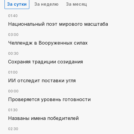
За сутки
За неделю
За месяц
01:40
Национальный поэт мирового масштаба
03:00
Челлендж в Вооруженных силах
00:30
Сохраняя традиции созидания
01:00
ИИ отследит поставки угля
00:00
Проверяется уровень готовности
01:30
Названы имена победителей
02:30