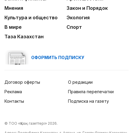
Мнения
Закон и Порядок
Культура и общество
Экология
В мире
Спорт
Таза Казахстан
ОФОРМИТЬ ПОДПИСКУ
Договор оферты
О редакции
Реклама
Правила перепечатки
Контакты
Подписка на газету
© ТОО «Қазақ газеттері» 2026.
Адрес: Республика Казахстан, г. Астана, ул. Газеты Егемен Казахстан