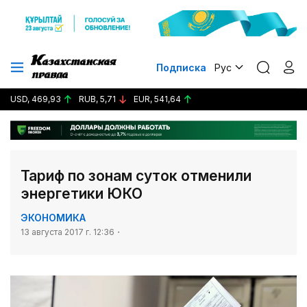
Подписка
Рус
USD, 469,93
RUB, 5,71
EUR, 541,64
Тариф по зонам суток отменили
энергетики ЮКО
ЭКОНОМИКА
13 августа 2017 г. 12:36