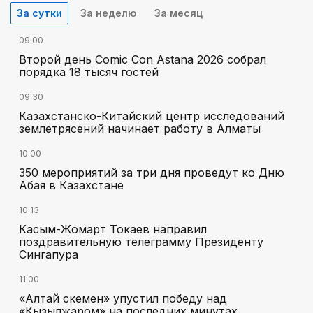
За сутки
За неделю
За месяц
09:00
Второй день Comic Con Astana 2026 собрал
порядка 18 тысяч гостей
09:30
Казахстанско-Китайский центр исследований
землетрясений начинает работу в Алматы
10:00
350 мероприятий за три дня проведут ко Дню
Абая в Казахстане
10:13
Касым-Жомарт Токаев направил
поздравительную телеграмму Президенту
Сингапура
11:00
«Алтай Өскемен» упустил победу над
«Кызылжаром» на последних минутах