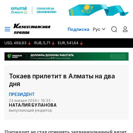
Подписка
Рус
USD, 469,93
RUB, 5,71
EUR, 541,64
Токаев прилетит в Алматы на два
дня
ПРЕЗИДЕНТ
23 января 2024 г. 10:33
НАТАЛИЯ БУЛАНОВА
выпускающий редактор
Президент не стал отменять запланированный визит