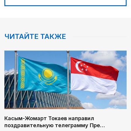
ЧИТАЙТЕ ТАКЖЕ
Касым-Жомарт Токаев направил
поздравительную телеграмму Пре…