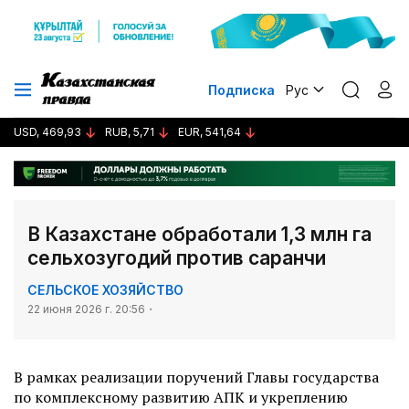
Подписка
Рус
USD, 469,93
RUB, 5,71
EUR, 541,64
В Казахстане обработали 1,3 млн га
сельхозугодий против саранчи
СЕЛЬСКОЕ ХОЗЯЙСТВО
22 июня 2026 г. 20:56
В рамках реализации поручений Главы государства
по комплексному развитию АПК и укреплению