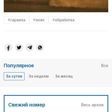
#саранча
#поле
#обработка
Популярное
Все
За сутки
За неделю
За месяц
Свежий номер
Весь архив