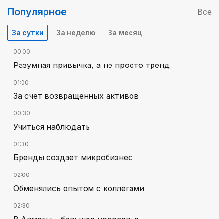
Популярное
Все
За сутки
За неделю
За месяц
00:00
Разумная привычка, а не просто тренд
01:00
За счет возвращенных активов
00:30
Учиться наблюдать
01:30
Бренды создает микробизнес
02:00
Обменялись опытом с коллегами
02:30