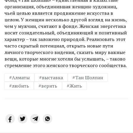
Фонд «Тан Шолпан» – единственная в Казахстане
организация, объединившая женщин-художниц,
чьей целью является продвижение искусства в
целом. У женщин несколько другой взгляд на жизнь,
чем у мужчин, считают в фонде. Женская энергетика
носит созидательный, объединяющий и позитивный
характер – так заложено природой. Реализовать этот
часто скрытый потенциал, открыть новые пути
личного творческого видения, сказать миру важные
вещи, которые многие хотели бы услышать, – таково
стремление этого женского творческого сообщества.
#Алматы
#выставка
#Тан Шолпан
#любить
#верить
#Жить