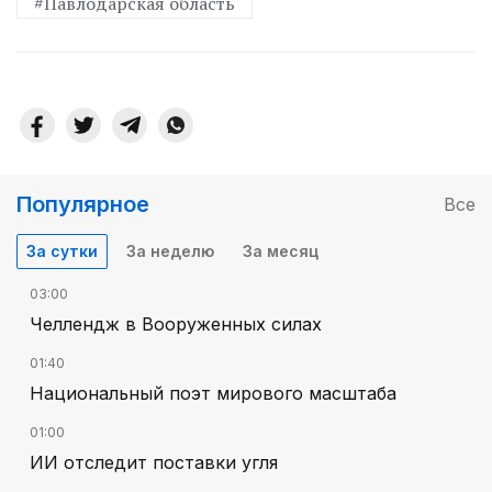
#Павлодарская область
Популярное
Все
За сутки
За неделю
За месяц
03:00
Челлендж в Вооруженных силах
01:40
Национальный поэт мирового масштаба
01:00
ИИ отследит поставки угля