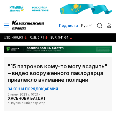
Подписка
Рус
USD, 469,93
RUB, 5,71
EUR, 541,64
"15 патронов кому-то могу всадить"
– видео вооруженного павлодарца
привлекло внимание полиции
ЗАКОН И ПОРЯДОК
,
АРМИЯ
5 июня 2023 г. 10:21
ХАСЕНОВА БАГДАТ
выпускающий редактор