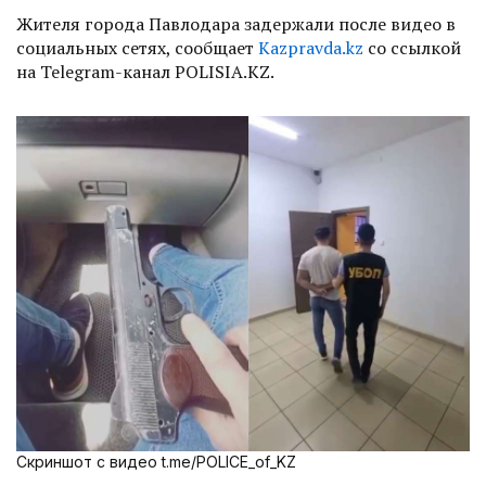
Жителя города Павлодара задержали после видео в
социальных сетях, сообщает
Kazpravda.kz
со ссылкой
на Telegram-канал POLISIA.KZ.
Скриншот с видео t.me/POLICE_of_KZ