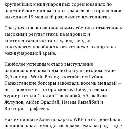
крупнейших международных соревнованиях по
олимпийским видам спорта, завоевав за прошедшие
выходные 19 медалей различного достоинства.
Сразу несколько национальных сборных отметились
высокими результатами на мировых и
континентальных стартах, подтвердив
конкурентоспособность казахстанского спорта на
международной арене.
Наиболее успешным стало выступление
национальной команды по боксу на втором этапе
Кубка мира World Boxing в китайском Гуйяне.
Казахстанские боксеры завоевали восемь медалей —
пять золотых и три бронзовые. Победителями
турнира стали Санжар Ташкенбай, Абылайхан
Жусупов, Айбек Оралбай, Назым Кызайбай и
Виктория Графеева.
На чемпионате Азии по каратэ WKF на острове Бали
национальная команда завоевала семь наград — две