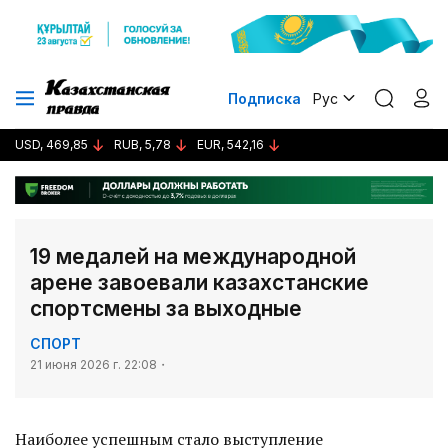
Подписка
Рус
USD, 469,85
RUB, 5,78
EUR, 542,16
19 медалей на международной
арене завоевали казахстанские
спортсмены за выходные
СПОРТ
21 июня 2026 г. 22:08
Наиболее успешным стало выступление