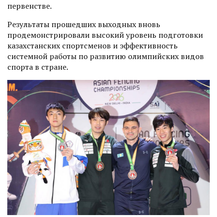
первенстве.
Результаты прошедших выходных вновь
продемонстрировали высокий уровень подготовки
казахстанских спортсменов и эффективность
системной работы по развитию олимпийских видов
спорта в стране.