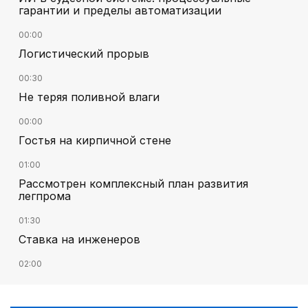
гарантии и пределы автоматизации
00:00
Логистический прорыв
00:30
Не теряя поливной влаги
00:00
Гостья на кирпичной стене
01:00
Рассмотрен комплексный план развития
легпрома
01:30
Ставка на инженеров
02:00
Цифровые проекты полиции
02:30