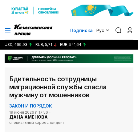
Подписка
Рус
USD, 469,93
RUB, 5,71
EUR, 541,64
Бдительность сотрудницы
миграционной службы спасла
мужчину от мошенников
ЗАКОН И ПОРЯДОК
19 июня 2026 г. 17:56
ДАНА АМЕНОВА
специальный корреспондент