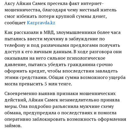
Аксу Айжан Самек пресекла факт интернет-
мошенничества, благодаря чему местный житель
смог избежать потери крупной суммы денег,
сообщает
Kazpravda.kz
Как рассказали в МВД, злоумышленники более часа
пытались ввести мужчину в заблуждение по
телефону и под различными предлогами получить
доступ к его личным данным.
В ходе разговора они
оказывали на него сильное психологическое
давление, пытаясь убедить гражданина срочно
оформить кредит, чтобы впоследствии завладеть
этими средствами. Общая сумма возможного ущерба
могла превысить 5 млн тенге.
Своевременно выявив признаки мошеннических
действий, Айжан Самек незамедлительно приняла
меры. Она подробно разъяснила мужчине схему
обмана, предупредила о последствиях и помогла
оперативно заблокировать возможность оформления
займов.