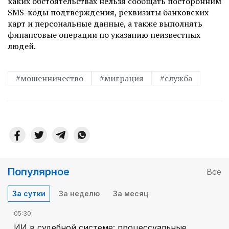
каких обстоятельствах нельзя сообщать посторонним
SMS-коды подтверждения, реквизиты банковских
карт и персональные данные, а также выполнять
финансовые операции по указанию неизвестных
людей.
#мошенничество
#миграция
#служба
Популярное
Все
За сутки
За неделю
За месяц
05:30
ИИ в судебной системе: процессуальные