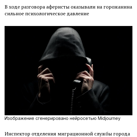
В ходе разговора аферисты оказывали на горожанина
сильное психологическое давление
Изображение сгенерировано нейросетью Midjourney
Инспектор отделения миграционной службы города