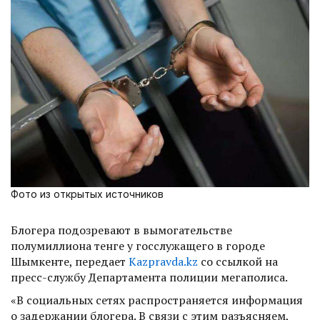
Фото из открытых источников
Блогера подозревают в вымогательстве
полумиллиона тенге у госслужащего в городе
Шымкенте, передает
Kazpravda.kz
со ссылкой на
пресс-службу Департамента полиции мегаполиса.
«В социальных сетях распространяется информация
о задержании блогера. В связи с этим разъясняем,