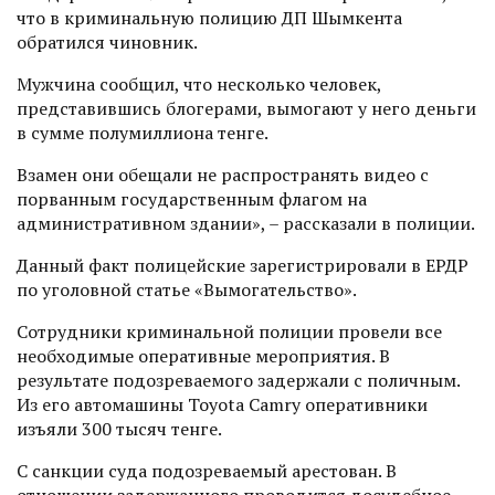
что в криминальную полицию ДП Шымкента
обратился чиновник.
Мужчина сообщил, что несколько человек,
представившись блогерами, вымогают у него деньги
в сумме полумиллиона тенге.
Взамен они обещали не распространять видео с
порванным государственным флагом на
административном здании», – рассказали в полиции.
Данный факт полицейские зарегистрировали в ЕРДР
по уголовной статье «Вымогательство».
Сотрудники криминальной полиции провели все
необходимые оперативные мероприятия. В
результате подозреваемого задержали с поличным.
Из его автомашины Toyota Сamry оперативники
изъяли 300 тысяч тенге.
С санкции суда подозреваемый арестован. В
отношении задержанного проводится досудебное