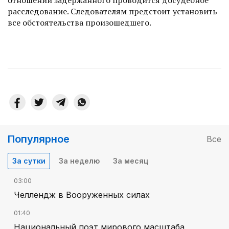
расследование. Следователям предстоит установить
все обстоятельства произошедшего.
Популярное
Все
За сутки
За неделю
За месяц
03:00
Челлендж в Вооруженных силах
01:40
Национальный поэт мирового масштаба