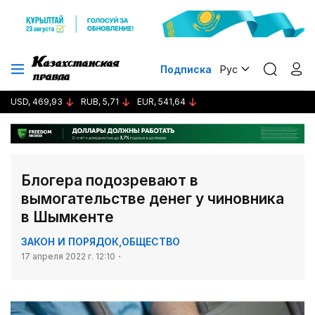
Подписка
Рус
USD, 469,93
RUB, 5,71
EUR, 541,64
Блогера подозревают в
вымогательстве денег у чиновника
в Шымкенте
ЗАКОН И ПОРЯДОК
,
ОБЩЕСТВО
17 апреля 2022 г. 12:10