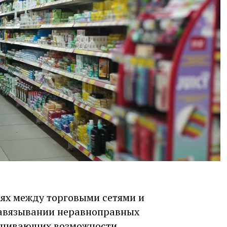
ях между торговыми сетями и
авязывании неравноправных
ничивающих возможности