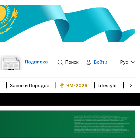
Подписка
Поиск
Войти
Рус
Закон и Порядок
ЧМ-2026
Lifestyle
В мир