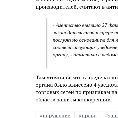
производителей, считают в ант
- Агентство выявило 27 фа
законодательства в сфере т
послужило основанием для 
соответствующих уведомле
органу, - отметили в ведомс
Там уточнили, что в пределах 
органа было вынесено 4 уведом
торговых сетей по признакам н
области защиты конкуренции.
#нарушение
#права
#защ