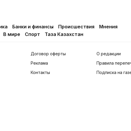
ика
Банки и финансы
Происшествия
Мнения
В мире
Спорт
Таза Казахстан
Договор оферты
О редакции
Реклама
Правила перепе
Контакты
Подписка на газ