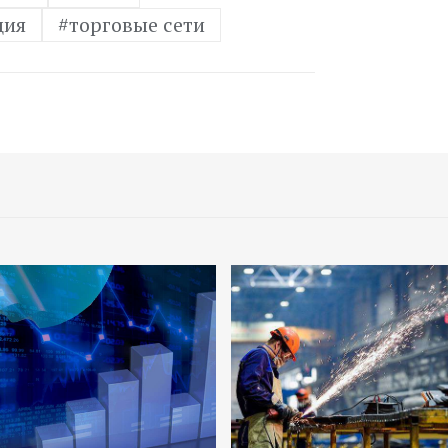
ция
#торговые сети