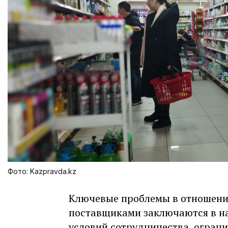
Фото: Kazpravda.kz
Ключевые проблемы в отношени
поставщиками заключаются в н
условий сотрудничества, огра