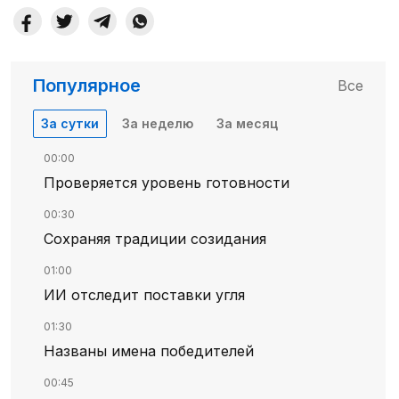
Популярное
Все
За сутки
За неделю
За месяц
00:00
Проверяется уровень готовности
00:30
Сохраняя традиции созидания
01:00
ИИ отследит поставки угля
01:30
Названы имена победителей
00:45