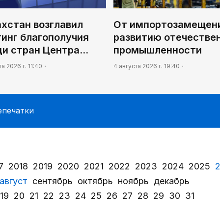
ахстан возглавил
От импортозамещени
тинг благополучия
развитию отечестве
ди стран Центра…
промышленности
та 2026 г. 11:40
4 августа 2026 г. 19:40
епечатки
7
2018
2019
2020
2021
2022
2023
2024
2025
август
сентябрь
октябрь
ноябрь
декабрь
19
20
21
22
23
24
25
26
27
28
29
30
31