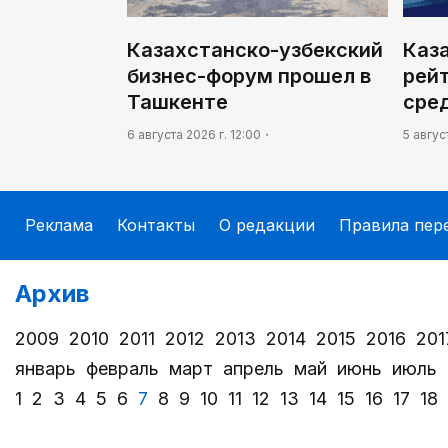
Казахстанско-узбекский
Каз
бизнес-форум прошел в
рей
Ташкенте
сре
6 августа 2026 г. 12:00
5 авгус
Реклама
Контакты
О редакции
Правила пер
Архив
2009
2010
2011
2012
2013
2014
2015
2016
201
январь
февраль
март
апрель
май
июнь
июль
1
2
3
4
5
6
7
8
9
10
11
12
13
14
15
16
17
18