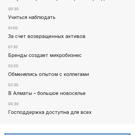
00:30
Учиться наблюдать
01:00
За счет возвращенных активов
01:30
Бренды создает микробизнес
02:00
Обменялись опытом с коллегами
02:30
В Алматы – большое новоселье
00:30
Господдержка доступна для всех
03:30
Буря на востоке