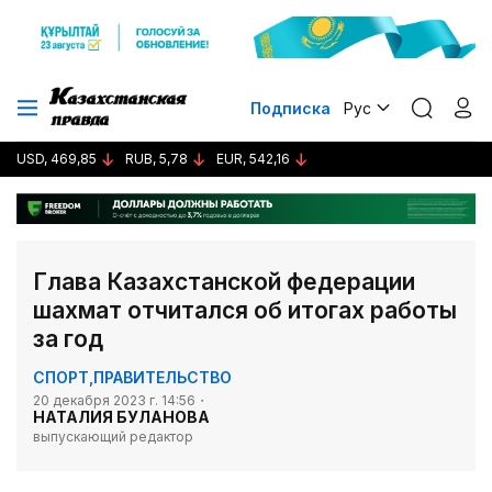
Подписка
Рус
USD, 469,85
RUB, 5,78
EUR, 542,16
Глава Казахстанской федерации
шахмат отчитался об итогах работы
за год
СПОРТ
,
ПРАВИТЕЛЬСТВО
20 декабря 2023 г. 14:56
НАТАЛИЯ БУЛАНОВА
выпускающий редактор