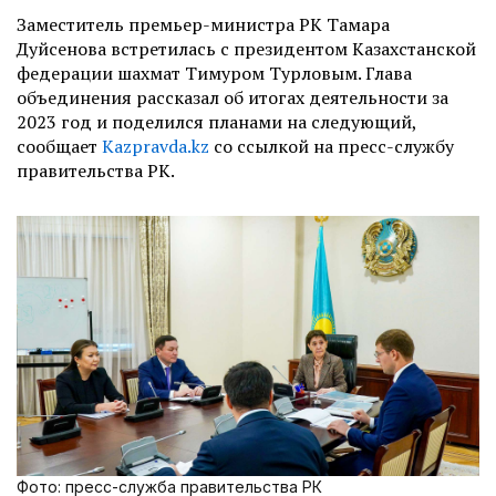
Заместитель премьер-министра РК Тамара
Дуйсенова встретилась с президентом Казахстанской
федерации шахмат Тимуром Турловым. Глава
объединения рассказал об итогах деятельности за
2023 год и поделился планами на следующий,
сообщает
Kazpravda.kz
со ссылкой на пресс-службу
правительства РК.
Фото: пресс-служба правительства РК