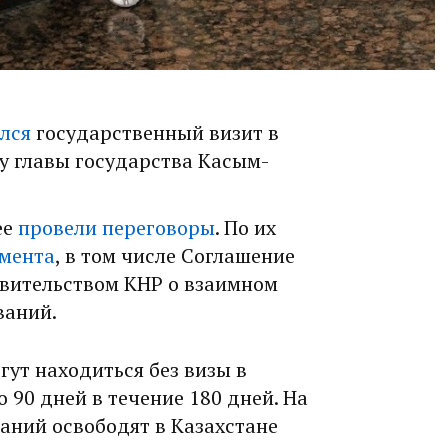
лся
государственный визит в
 главы государства Касым-
ее
провели переговоры
. По их
умента
, в том числе Соглашение
вительством КНР о взаимном
ваний.
ут находиться без визы в
 90 дней в течение 180 дней. На
ваний освободят в Казахстане