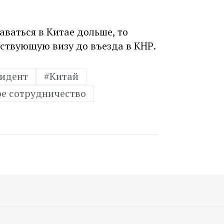
аваться в Китае дольше, то
ствующую визу до въезда в КНР.
зидент
#Китай
е сотрудничество