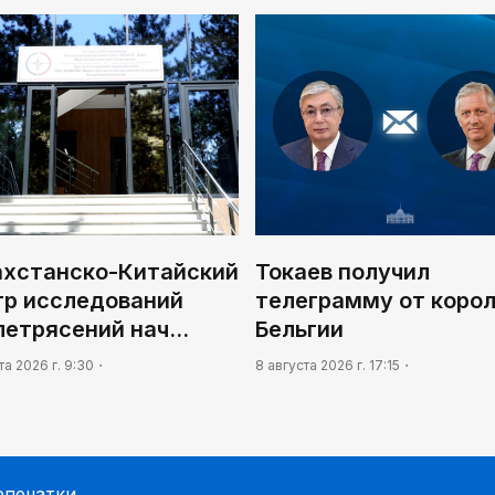
ахстанско-Китайский
Токаев получил
тр исследований
телеграмму от коро
летрясений нач…
Бельгии
та 2026 г. 9:30
8 августа 2026 г. 17:15
епечатки