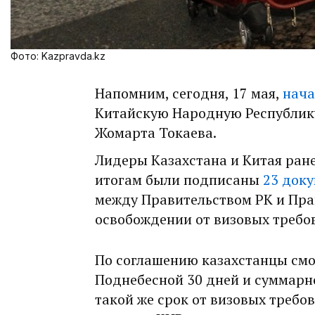
Фото: Kazpravda.kz
Напомним, сегодня, 17 мая,
нача
Китайскую Народную Республику
Жомарта Токаева.
Лидеры Казахстана и Китая ран
итогам были подписаны
23 док
между Правительством РК и Пра
освобождении от визовых требо
По соглашению казахстанцы смог
Поднебесной 30 дней и суммарно
такой же срок от визовых требо