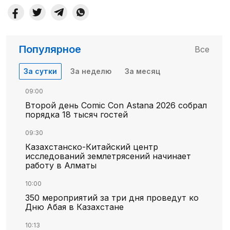
Популярное
Все
За сутки
За неделю
За месяц
09:00
Второй день Comic Con Astana 2026 собрал
порядка 18 тысяч гостей
09:30
Казахстанско-Китайский центр
исследований землетрясений начинает
работу в Алматы
10:00
350 мероприятий за три дня проведут ко
Дню Абая в Казахстане
10:13