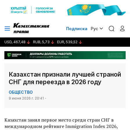
Подписка
Рус
USD, 467,48
RUB, 5,73
EUR, 539,52
Казахстан признали лучшей страной
СНГ для переезда в 2026 году
ОБЩЕСТВО
9 июня 2026 г. 20:41
Казахстан занял первое место среди стран СНГ в
международном рейтинге Immigration Index 2026,