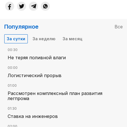
Популярное
Все
За сутки
За неделю
За месяц
00:30
Не теряя поливной влаги
00:00
Логистический прорыв
01:00
Рассмотрен комплексный план развития
легпрома
01:30
Ставка на инженеров
02:00