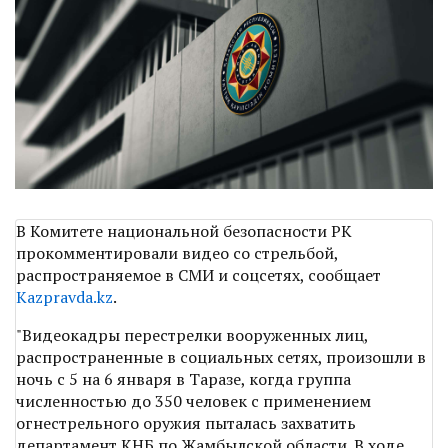
В Комитете национальной безопасности РК
прокомментировали видео со стрельбой,
распространяемое в СМИ и соцсетях, сообщает
Kazpravda.kz
.
"Видеокадры перестрелки вооруженных лиц,
распространенные в социальных сетях, произошли в
ночь с 5 на 6 января в Таразе, когда группа
численностью до 350 человек с применением
огнестрельного оружия пыталась захватить
департамент КНБ по Жамбылской области. В ходе