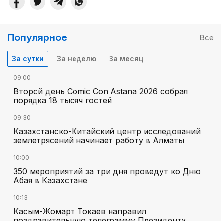
Популярное
Все
За сутки
За неделю
За месяц
09:00
Второй день Comic Con Astana 2026 собрал
порядка 18 тысяч гостей
09:30
Казахстанско-Китайский центр исследований
землетрясений начинает работу в Алматы
10:00
350 мероприятий за три дня проведут ко Дню
Абая в Казахстане
10:13
Касым-Жомарт Токаев направил
поздравительную телеграмму Президенту