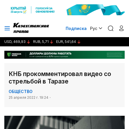
Подписка
Рус
USD, 469,93
RUB, 5,71
EUR, 541,64
КНБ прокомментировал видео со
стрельбой в Таразе
ОБЩЕСТВО
25 апреля 2022 г. 19:24