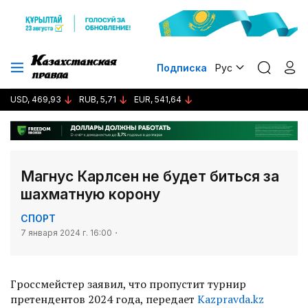
Подписка
Рус
USD, 469,93
RUB, 5,71
EUR, 541,64
Магнус Карлсен не будет биться за
шахматную корону
СПОРТ
7 января 2024 г. 16:00
Гроссмейстер заявил, что пропустит турнир
претендентов 2024 года, передает
Kazpravda.kz