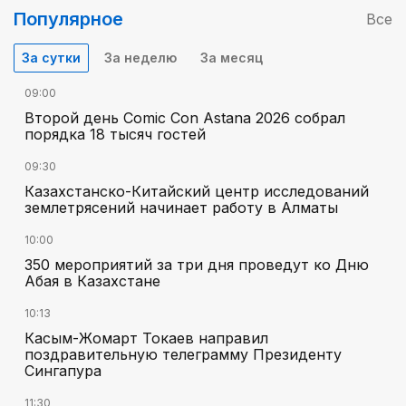
Популярное
Все
За сутки
За неделю
За месяц
09:00
Второй день Comic Con Astana 2026 собрал
порядка 18 тысяч гостей
09:30
Казахстанско-Китайский центр исследований
землетрясений начинает работу в Алматы
10:00
350 мероприятий за три дня проведут ко Дню
Абая в Казахстане
10:13
Касым-Жомарт Токаев направил
поздравительную телеграмму Президенту
Сингапура
11:30