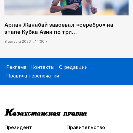
Арлан Жанабай завоевал «серебро» на
этапе Кубка Азии по три…
8 августа 2026 г. 14:30
Реклама
Контакты
О редакции
Правила перепечатки
Президент
Правительство