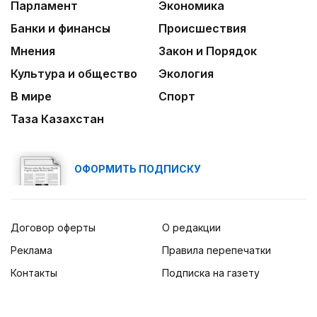
Банки и финансы
Происшествия
Мнения
Закон и Порядок
Культура и общество
Экология
В мире
Спорт
Таза Казахстан
ОФОРМИТЬ ПОДПИСКУ
Договор оферты
О редакции
Реклама
Правила перепечатки
Контакты
Подписка на газету
© ТОО «Қазақ газеттері» 2026.