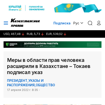
Подписка
Рус
USD, 467,48
RUB, 5,73
EUR, 539,52
Меры в области прав человека
расширили в Казахстане – Токаев
подписал указ
ПРЕЗИДЕНТ
,
УКАЗЫ И
РАСПОРЯЖЕНИЯ
,
ОБЩЕСТВО
17 апреля 2022 г. 8:35