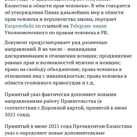
Казахстан в области прав человека». В нём говорится
об утверждении Плана дальнейших мер в области
прав человека и верховенства закона, передает
Kazpravda.kz
со ссылкой на
Telegram-канал
Уполномоченного по правам человека в РК.
Документ предусматривает ряд различных
направлений. В их числе – ликвидация
дискриминации в отношении женщин; продвижение
равных прав и возможностей мужчин и женщин;
право на свободу объединения; права человека в
отношении лиц с инвалидностью; права человека в
области уголовного правосудия и т.д.
Принятый указ фактически дополняет новыми
направлениями работу Правительства (в
соответствии с Дорожной картой, принятой в июне
2021 года).
Принятый в июне 2021 года Президентом Казахстана
указ о определяет новые дополнительные