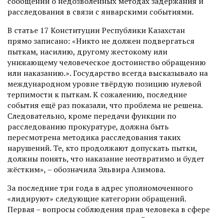
сообщений о недозволенных методах задержания и
расследования в связи с январскими событиями.
В статье 17 Конституции Республики Казахстан
прямо записано: «Никто не должен подвергаться
пыткам, насилию, другому жестокому или
унижающему человеческое достоинство обращению
или наказанию.». Государство всегда высказывало на
международном уровне твёрдую позицию нулевой
терпимости к пыткам. К сожалению, последние
события ещё раз показали, что проблема не решена.
Следовательно, кроме передачи функции по
расследованию прокуратуре, должна быть
пересмотрена методика расследования таких
нарушений. Те, кто продолжают допускать пытки,
должны понять, что наказание неотвратимо и будет
жёстким», – обозначила Эльвира Азимова.
За последние три года в адрес уполномоченного
«лидируют» следующие категории обращений.
Первая – вопросы соблюдения прав человека в сфере