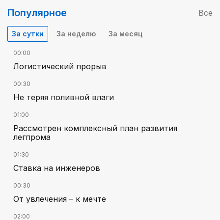
Популярное
Все
За сутки
За неделю
За месяц
00:00
Логистический прорыв
00:30
Не теряя поливной влаги
01:00
Рассмотрен комплексный план развития
легпрома
01:30
Ставка на инженеров
00:30
От увлечения – к мечте
02:00