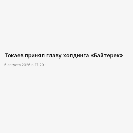
Токаев принял главу холдинга «Байтерек»
5 августа 2026 г. 17:20