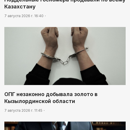
Жизнь за окном
Казахстану
03:30
7 августа 2026 г. 16:40
Нужен ли бумажный документ?
ОПГ незаконно добывала золото в
Кызылординской области
7 августа 2026 г. 11:45