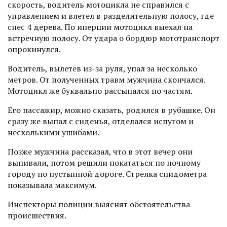
скорость, водитель мотоцикла не справился с
управлением и влетел в разделительную полосу, где
снес 4 дерева. По инерции мотоцикл выехал на
встречную полосу. От удара о бордюр мототранспорт
опрокинулся.
Водитель, вылетев из-за руля, упал за несколько
метров. От полученных травм мужчина скончался.
Мотоцикл же буквально рассыпался по частям.
Его пассажир, можно сказать, родился в рубашке. Он
сразу же выпал с сиденья, отделался испугом и
несколькими ушибами.
Позже мужчина рассказал, что в этот вечер они
выпивали, потом решили покататься по ночному
городу по пустынной дороге. Стрелка спидометра
показывала максимум.
Инспекторы полиции выяснят обстоятельства
происшествия.