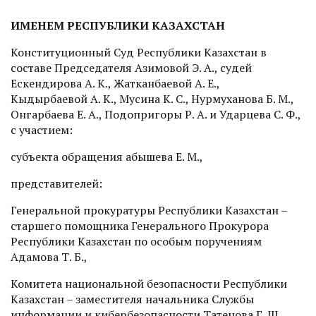
ИМЕНЕМ РЕСПУБЛИКИ КАЗАХСТАН
Конституционный Суд Республики Казахстан в
составе Председателя Азимовой Э. А., судей
Ескендирова А. К., Жатканбаевой А. Е.,
Кыдырбаевой А. К., Мусина К. С., Нурмуханова Б. М.,
Онгарбаева Е. А., Подопригоры Р. А. и Ударцева С. Ф.,
с участием:
субъекта обращения Қабышева Е. М.,
представителей:
Генеральной прокуратуры Республики Казахстан –
старшего помощника Генерального Прокурора
Республики Казахстан по особым поручениям
Адамова Т. Б.,
Комитета национальной безопасности Республики
Казахстан – заместителя начальника Службы
информации и кибербезопасности Татенова Г. Ш.,