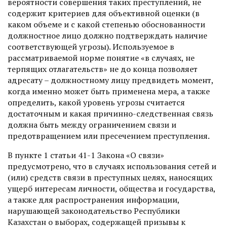
вероятности совершения таких преступлений, не
содержит критериев для объективной оценки (в
каком объеме и с какой степенью обоснованности
должностное лицо должно подтверждать наличие
соответствующей угрозы). Используемое в
рассматриваемой норме понятие «в случаях, не
терпящих отлагательств» не до конца позволяет
адресату – должностному лицу предвидеть момент,
когда именно может быть применена мера, а также
определить, какой уровень угрозы считается
достаточным и какая причинно-следственная связь
должна быть между ограничением связи и
предотвращением или пресечением преступления.
В пункте 1 статьи 41-1 Закона «О связи»
предусмотрено, что в случаях использования сетей и
(или) средств связи в преступных целях, наносящих
ущерб интересам личности, общества и государства,
а также для распространения информации,
нарушающей законодательство Республики
Казахстан о выборах, содержащей призывы к