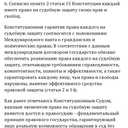
6. Согласно пункту 2 статьи 13 Конституции каждый
имеет право на судебную защиту своих прав и
свобод.
Конституционная гарантия права каждого на
судебную защиту соотносится с положениями
Международного пакта о гражданских и
политических правах. В соответствии с данным
международным договором государство обязано
обеспечить реализацию права каждого на судебную
защиту, отвечающую требованиям справедливости,
компетентности, полноты и эффективности, а также
гарантировать каждому лицу, чьи права и свободы
нарушены, наличие эффективного средства
правовой защиты (статьи 2 и 14).
Как ранее отмечалось Конституционным Судом,
важным элементом права на судебную защиту
является доступ к правосудию – фундаментальный
принцип правового государства, гарантирующий
лицу реальную возможность обращения в суд без