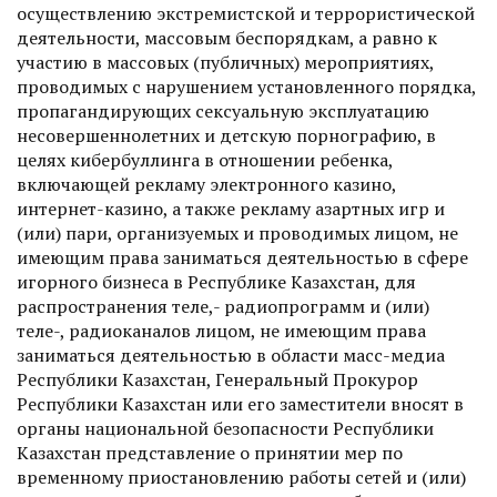
осуществлению экстремистской и террористической
деятельности, массовым беспорядкам, а равно к
участию в массовых (публичных) мероприятиях,
проводимых с нарушением установленного порядка,
пропагандирующих сексуальную эксплуатацию
несовершеннолетних и детскую порнографию, в
целях кибербуллинга в отношении ребенка,
включающей рекламу электронного казино,
интернет-казино, а также рекламу азартных игр и
(или) пари, организуемых и проводимых лицом, не
имеющим права заниматься деятельностью в сфере
игорного бизнеса в Республике Казахстан, для
распространения теле,- радиопрограмм и (или)
теле-, радиоканалов лицом, не имеющим права
заниматься деятельностью в области масс-медиа
Республики Казахстан, Генеральный Прокурор
Республики Казахстан или его заместители вносят в
органы национальной безопасности Республики
Казахстан представление о принятии мер по
временному приостановлению работы сетей и (или)