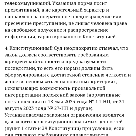
телекоммуникаций. Указанная норма носит
превентивный, а не карательный характер и
направлена на оперативное предотвращение или
пресечение преступлений, не лишая человека права
на свободное получение и распространение
информации, гарантированного Конституцией.
4. Конституционный Суд неоднократно отмечал, что
закон должен соответствовать требованиям
юридической точности и предсказуемости
последствий, то есть его нормы должны быть
сформулированы с достаточной степенью четкости и
ясности, основываться на понятных критериях,
исключающих возможность произвольной
интерпретации положений закона (нормативные
постановления от 18 мая 2023 года № 14-НП, от 31
августа 2023 года № 27-НП и другие).
Устанавливаемые законами ограничения вводятся
для защиты конституционно значимых ценностей
(пункт 1 статьи 39 Конституции) при условии, если
они отвечают требованиям справедливости,