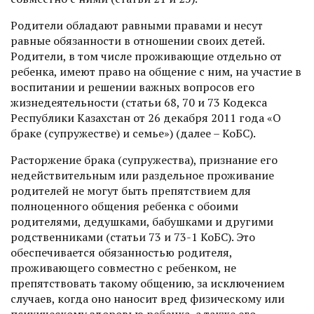
Родители обладают равными правами и несут
равные обязанности в отношении своих детей.
Родители, в том числе проживающие отдельно от
ребенка, имеют право на общение с ним, на участие в
воспитании и решении важных вопросов его
жизнедеятельности (статьи 68, 70 и 73 Кодекса
Республики Казахстан от 26 декабря 2011 года «О
браке (супружестве) и семье») (далее – КоБС).
Расторжение брака (супружества), признание его
недействительным или раздельное проживание
родителей не могут быть препятствием для
полноценного общения ребенка с обоими
родителями, дедушками, бабушками и другими
родственниками (статьи 73 и 73-1 КоБС). Это
обеспечивается обязанностью родителя,
проживающего совместно с ребенком, не
препятствовать такому общению, за исключением
случаев, когда оно наносит вред физическому или
психическому здоровью ребенка, а также его