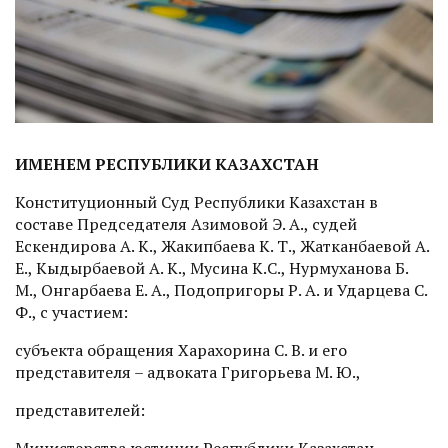
ИМЕНЕМ РЕСПУБЛИКИ КАЗАХСТАН
Конституционный Суд Республики Казахстан в
составе Председателя Азимовой Э. А., судей
Ескендирова А. К., Жакипбаева К. Т., Жатканбаевой А.
Е., Кыдырбаевой А. К., Мусина К.С., Нурмуханова Б.
М., Онгарбаева Е. А., Подопригоры Р. А. и Ударцева С.
Ф., с участием:
субъекта обращения Харахорина С. В. и его
представителя – адвоката Григорьева М. Ю.,
представителей:
Министерства юстиции Республики Казахстан –