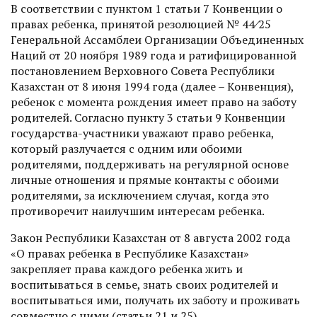
В соответствии с пунктом 1 статьи 7 Конвенции о
правах ребенка, принятой резолюцией № 44⁄25
Генеральной Ассамблеи Организации Объединенных
Наций от 20 ноября 1989 года и ратифицированной
постановлением Верховного Совета Республики
Казахстан от 8 июня 1994 года (далее – Конвенция),
ребенок с момента рождения имеет право на заботу
родителей. Согласно пункту 3 статьи 9 Конвенции
государства-участники уважают право ребенка,
который разлучается с одним или обоими
родителями, поддерживать на регулярной основе
личные отношения и прямые контакты с обоими
родителями, за исключением случая, когда это
противоречит наилучшим интересам ребенка.
Закон Республики Казахстан от 8 августа 2002 года
«О правах ребенка в Республике Казахстан»
закрепляет права каждого ребенка жить и
воспитываться в семье, знать своих родителей и
воспитываться ими, получать их заботу и проживать
совместно с ними (статьи 21 и 25).