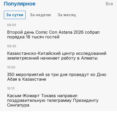
Популярное
Все
За сутки
За неделю
За месяц
09:00
Второй день Comic Con Astana 2026 собрал
порядка 18 тысяч гостей
09:30
Казахстанско-Китайский центр исследований
землетрясений начинает работу в Алматы
10:00
350 мероприятий за три дня проведут ко Дню
Абая в Казахстане
10:13
Касым-Жомарт Токаев направил
поздравительную телеграмму Президенту
Сингапура