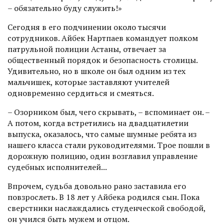
– обязательно буду служить!»
Сегодня в его подчинении около тысячи
сотрудников. Айбек Нартпаев коман­дует полком
патрульной полиции ­Астаны, отвечает за
общественный порядок и безопасность столицы.
Удивительно, но в школе он был одним из тех
мальчишек, которые заставляют учителей
одновременно сердиться и смеяться.
– Озорником был, чего скрывать, – вспоминает он. –
А потом, когда встретились на двадцатилетии
выпуска, оказалось, что самые шумные ребята из
нашего класса стали руководителями. Трое пошли в
дорожную полицию, один возглавил управление
судебных исполнителей...
Впрочем, судьба довольно рано заставила его
повзрослеть. В 18 лет у Айбека родился сын. Пока
сверстники наслаж­дались студенческой свободой,
он учился быть мужем и отцом.