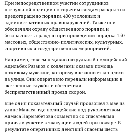
При непосредственном участии сот­рудников
патрульной полиции по горячим следам раскрыто и
предотвращено порядка 400 уголовных и
административных правонарушений. Также они
обеспечили охрану общественного порядка и
безопасность граждан при проведении порядка 150
массовых, общественно-политических, культурных,
спортивных и государственных мероприятий.
Например, совсем недавно патрульный полицейский
Адильбек Разаков с коллегами оказали помощь
пожилому мужчине, которому внезапно стало плохо
на улице. Они оперативно передали информацию в
экстренные службы и обеспечили
беспрепятственный проезд скорой.
Еще один показательный случай произошел в мае на
улице Манаса, где полицейские под руководством
Алмаса Нарымбетова совместно со спасателями
приняли участие в эвакуации людей при пожаре. В
результате оперативных действий спасены шесть