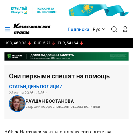
Подписка
Рус
USD, 469,93
RUB, 5,71
EUR, 541,64
Они первыми спешат на помощь
СТАТЬИ
,
ДЕНЬ ПОЛИЦИИ
23 июня 2026 г. 1:35
РАУШАН БОСТАНОВА
старший корреспондент отдела политики
Айбек Нартпаев мечтал о профессии с детства