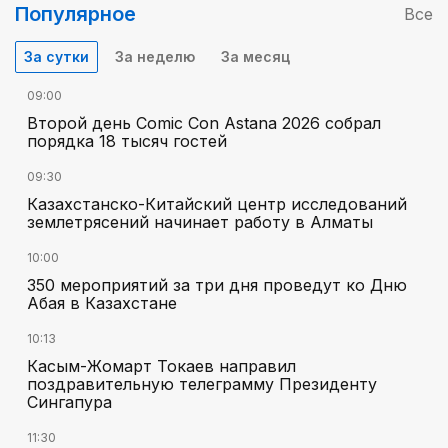
Популярное
Все
За сутки
За неделю
За месяц
09:00
Второй день Comic Con Astana 2026 собрал
порядка 18 тысяч гостей
09:30
Казахстанско-Китайский центр исследований
землетрясений начинает работу в Алматы
10:00
350 мероприятий за три дня проведут ко Дню
Абая в Казахстане
10:13
Касым-Жомарт Токаев направил
поздравительную телеграмму Президенту
Сингапура
11:30