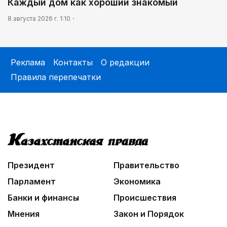
Каждый дом как хороший знакомый
8 августа 2026 г. 1:10
Реклама
Контакты
О редакции
Правила перепечатки
Президент
Правительство
Парламент
Экономика
Банки и финансы
Происшествия
Мнения
Закон и Порядок