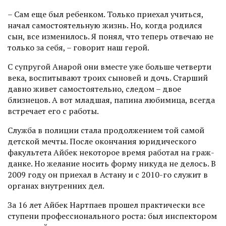
– Сам еще был ребенком. Только приехал учиться,
начал самостоятельную жизнь. Но, когда родился
сын, все изменилось. Я понял, что теперь отвечаю не
только за себя, – говорит наш герой.
С супругой Анарой они вместе уже больше четверти
века, воспитывают троих сыновей и дочь. Старший
давно живет самостоятельно, следом – двое
близнецов. А вот младшая, папина любимица, всегда
встречает его с работы.
Служба в полиции стала продолжением той самой
детской мечты. После окончания юридического
факультета Айбек некоторое время работал на граж­
данке. Но желание носить форму никуда не делось. В
2009 году он приехал в Астану и с 2010-го служит в
органах внутренних дел.
За 16 лет Айбек Нартпаев прошел практически все
ступени профессионального роста: был инспектором