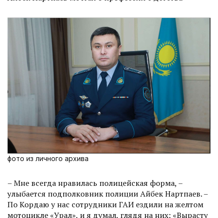
фото из личного архива
– Мне всегда нравилась полицейская форма, –
улыбается подполковник полиции Айбек Нартпаев. –
По Кордаю у нас сотрудники ГАИ ездили на желтом
мотоцикле «Урал», и я думал, глядя на них: «Вырасту