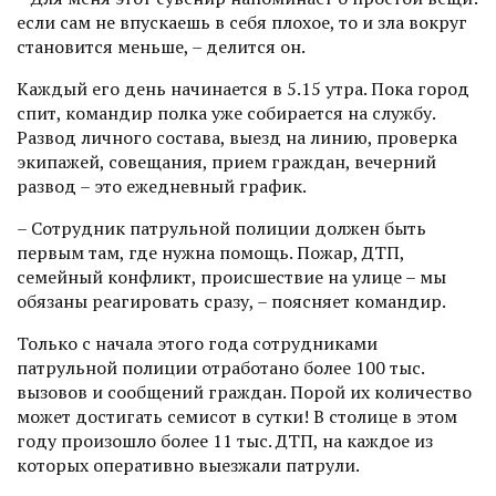
если сам не впускаешь в себя плохое, то и зла вокруг
становится меньше, – делится он.
Каждый его день начинается в 5.15 утра. Пока город
спит, командир полка уже собирается на службу.
Развод личного состава, выезд на линию, проверка
экипажей, совещания, прием граждан, вечерний
развод – это ежедневный график.
– Сотрудник патрульной полиции должен быть
первым там, где нужна помощь. Пожар, ДТП,
семейный конф­ликт, происшествие на улице – мы
обязаны реагировать сразу, – поясняет командир.
Только с начала этого года сотрудниками
патрульной полиции отработано более 100 тыс.
вызовов и сообщений граждан. Порой их количество
может достигать семисот в сутки! В столице в этом
году произошло более 11 тыс. ДТП, на каждое из
которых оперативно выезжали патрули.