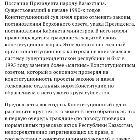
Послании Президента народу Казахстана.
Существовавший в начале 1990-х годов
Конституционный суд имел право отменять законы,
постановления Верховного совета, указы Президента,
постановления Кабинета министров. В него имели
право обращаться граждане за защитой своих
конституционных прав. Этот достаточно сильный
орган конституционного контро­ля не вписывался в
систему суперпрезидентской республики и был в
1995 году заменен более «мягким» Конституционным
советом, который в основном проверял на
конституционность проекты законов и давал
толкование отдельных норм Конституции по
обращениям в него узкого круга субъектов.
Предлагается воссоздать Конституционный суд и
расширить круг тех, кто может в него обратиться: это
в первую очередь граждане (по поводу проверки
нормативных правовых актов Рес­публики Казахстан,
непосредственно затрагивающих их права, в
соответствии с конституционным законом), а также