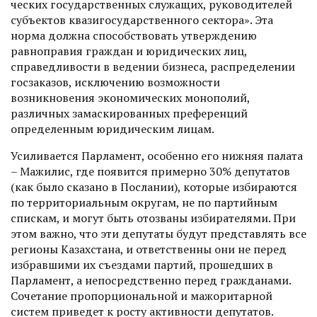
ческих государственных служащих, руководителей
субъектов квазигосударственного сектора». Эта
норма должна способствовать утверждению
равноправия граж­дан и юридических лиц,
справедливости в ведении бизнеса, распределении
госзаказов, исключению возможнос­ти
возникновения экономических монополий,
различных замаскированных преференций
определенным юридическим лицам.
Усиливается Парламент, особенно его нижняя палата
– Мажилис, где появится примерно 30% депутатов
(как было сказано в Послании), которые избираются
по территориальным округам, не по партийным
спискам, и могут быть отозваны избирателями. При
этом важно, что эти депутаты будут представлять все
регионы Казахстана, и ответственны они не перед
избравшими их съездами партий, прошедших в
Парламент, а непосредственно перед гражданами.
Сочетание пропорциональной и мажоритарной
систем приведет к росту активности депутатов.