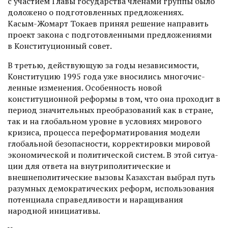
с участием Главы государства членами группы было
доложено о подготовленных предложениях.
Касым-Жомарт Токаев принял решение направить
проект закона с подготовленными предложениями
в Конституционный совет.
В третью, действующую за годы независимости,
Конституцию 1995 года уже вносились многочис­
ленные изменения. Особенность новой
конституционной реформы в том, что она проходит в
период значительных преобразований как в стране,
так и на глобальном уровне в условиях мирового
кризиса, процесса переформатирования модели
глобальной безопасности, корректировки мировой
экономической и политической систем. В этой ситуа­
ции для ответа на внутриполитические и
внешнеполитические вызовы Казахстан выбрал путь
разумных демократических реформ, использования
потенциа­ла справедливости и наращивания
народной инициативы.