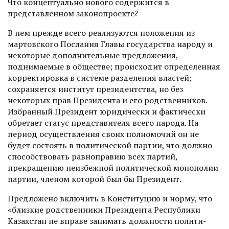
Что концептуально нового содержится в
представленном законопроекте?
В нем прежде всего реализуются положения из
мартовского Послания Главы государства народу и
некоторые дополнительные предложения,
поднимаемые в обществе; происходит определенная
корректировка в системе разделения властей;
сохраняется институт президентства, но без
некоторых прав Президента и его родственников.
Избранный Президент юриди­чески и фактически
обретает статус представителя всего народа. На
период осуществления своих полномочий он не
будет состоять в политической партии, что должно
способствовать равноправию всех партий,
прекращению неизбежной политической монополии
партии, членом которой был бы Президент.
Предложено включить в Конституцию и норму, что
«близкие родственники Президента Рес­публики
Казахстан не вправе занимать долж­ности полити­