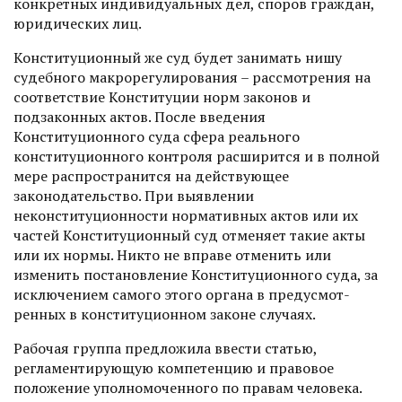
конкретных индивидуальных дел, споров граждан,
юридических лиц.
Конституционный же суд будет занимать нишу
судебного макрорегулирования – рассмотрения на
соответствие Конституции норм законов и
подзаконных актов. Пос­ле введения
Конституционного суда сфера реального
конституционного контроля расширится и в полной
мере распространится на действующее
законодательство. При выявлении
неконституционности нормативных актов или их
частей Конституционный суд отменяет такие акты
или их нормы. Никто не вправе отменить или
изменить постановление Конституционного суда, за
исключением самого этого органа в предусмот­
ренных в конституционном законе случаях.
Рабочая группа предложила ввес­ти статью,
регламентирующую компетенцию и правовое
положение уполномоченного по правам человека.