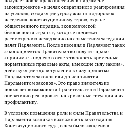
получает новое право внесения в Парламент
законопроектов «в целях оперативного реагирования
на условия, создающие угрозу жизни и здоровью
населения, конституционному строю, охране
общественного порядка, экономической
безопасности страны», которые подлежат
рассмотрению немедленно на совместном заседании
палат Парламента. После внесения в Парламент таких
законопроектов Правительство получит право
«принимать под свою ответственность временные
нормативные правовые акты, имею­щие силу закона»,
действующие «до вступления в силу принятых
Парламентом законов или до непринятия
Парламентом законов». Это право значительно
повышает возможности Правительства и Парламента
оперативно реагировать на кризисные ситуации и их
профилактику.
В условиях повышения роли и силы Правительства и
Парламента возникла возможность воссоз­дания
Конституционного суда, о чем было заявлено в