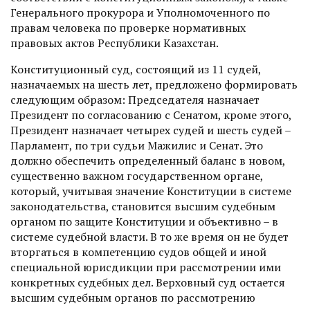
Генерального прокурора и Уполномоченного по
правам человека по проверке нормативных
правовых актов Республики Казахстан.
Конституционный суд, состоя­щий из 11 судей,
назначаемых на шесть лет, предложено формировать
следующим образом: Председателя назначает
Президент по согласованию с Сенатом, кроме этого,
Президент назначает четырех судей и шесть судей –
Парламент, по три судьи Мажилис и Сенат. Это
должно обеспечить определенный баланс в новом,
существенно важном государственном органе,
который, учитывая значение Конституции в системе
законодательства, становится высшим судебным
органом по защите Конституции и объективно – в
системе судебной власти. В то же время он не будет
вторгаться в компетенцию судов общей и иной
специальной юрисдикции при рассмотрении ими
конкретных судебных дел. Верховный суд остается
высшим судебным органов по рассмотрению