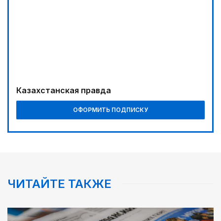
Три лесных пожара потушили за сутки в
Казахстане
13:10
Без барьеров в жизнь и политику: ОСДП подвела
итоги «Kazakhstan Inclusive Forum 2026»
Казахстанская правда
ОФОРМИТЬ ПОДПИСКУ
ЧИТАЙТЕ ТАКЖЕ