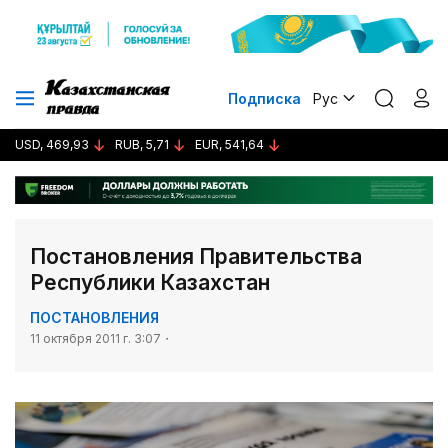
Подписка
Рус
USD, 469,93
RUB, 5,71
EUR, 541,64
Постановления Правительства
Республики Казахстан
ПОСТАНОВЛЕНИЯ
11 октября 2011 г. 3:07