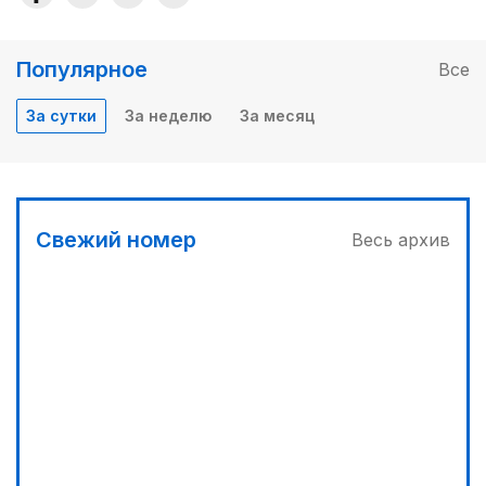
Популярное
Все
За сутки
За неделю
За месяц
Свежий номер
Весь архив