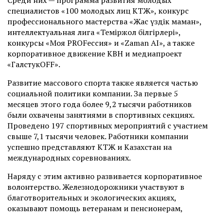
Среди них — программа развития молодых
специалистов «100 молодых лиц КТЖ», конкурс
профессионального мастерства «Жас үздік маман»,
интеллектуальная лига «Теміржол білгірлері»,
конкурсы «Моя PROFессия» и «Zaman AI», а также
корпоративное движение КВН и медиапроект
«ГалстукOFF».
Развитие массового спорта также является частью
социальной политики компании. За первые 5
месяцев этого года более 9,2 тысячи работников
были охвачены занятиями в спортивных секциях.
Проведено 197 спортивных мероприятий с участием
свыше 7,1 тысячи человек. Работники компании
успешно представляют КТЖ и Казахстан на
международных соревнованиях.
Наряду с этим активно развивается корпоративное
волонтерство. Железнодорожники участвуют в
благотворительных и экологических акциях,
оказывают помощь ветеранам и пенсионерам,