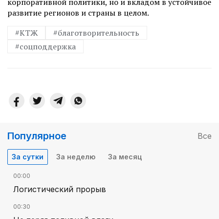
корпоративной политики, но и вкладом в устойчивое
развитие регионов и страны в целом.
#КТЖ
#благотворительность
#соцподдержка
Популярное
Все
За сутки
За неделю
За месяц
00:00
Логистический прорыв
00:30