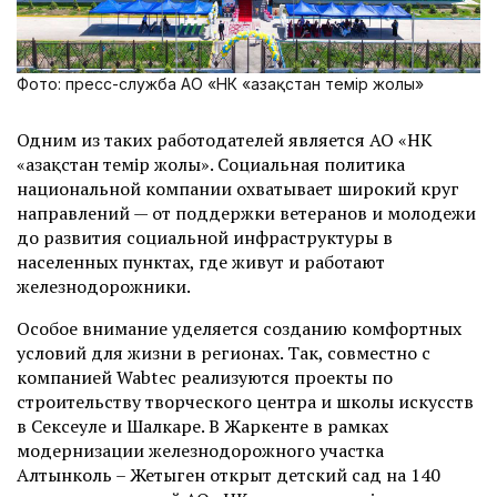
Фото: пресс-служба АО «НК «Қазақстан темір жолы»
Одним из таких работодателей является АО «НК
«Қазақстан темір жолы». Социальная политика
национальной компании охватывает широкий круг
направлений — от поддержки ветеранов и молодежи
до развития социальной инфраструктуры в
населенных пунктах, где живут и работают
железнодорожники.
Особое внимание уделяется созданию комфортных
условий для жизни в регионах. Так, совместно с
компанией Wabtec реализуются проекты по
строительству творческого центра и школы искусств
в Сексеуле и Шалкаре. В Жаркенте в рамках
модернизации железнодорожного участка
Алтынколь – Жетыген открыт детский сад на 140