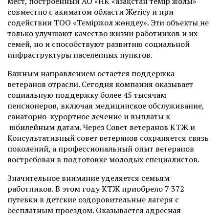
мест, построенный АО «НК «Қазақстан темір жолы»
совместно с акиматом области Жетісу и при
содействии ТОО «Теміржол жөндеу». Эти объекты не
только улучшают качество жизни работников и их
семей, но и способствуют развитию социальной
инфраструктуры населенных пунктов.
Важным направлением остается поддержка
ветеранов отрасли. Сегодня компания оказывает
социальную поддержку более 45 тысячам
пенсионеров, включая медицинское обслуживание,
санаторно-курортное лечение и выплаты к
юбилейным датам. Через Совет ветеранов КТЖ и
Консультативный совет ветеранов сохраняется связь
поколений, а профессиональный опыт ветеранов
востребован в подготовке молодых специалистов.
Значительное внимание уделяется семьям
работников. В этом году КТЖ приобрело 7 372
путевки в детские оздоровительные лагеря с
бесплатным проездом. Оказывается адресная