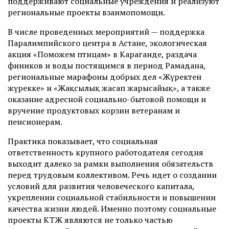
поддерживают социальные учреждения и реализуют
региональные проекты взаимопомощи.
В числе проведенных мероприятий — поддержка
Паралимпийского центра в Астане, экологическая
акция «Поможем птицам» в Караганде, раздача
фиников и воды постящимся в период Рамадана,
региональные марафоны добрых дел «Жүректен
жүрекке» и «Жақсылық жасап жарысайық», а также
оказание адресной социально-бытовой помощи и
вручение продуктовых корзин ветеранам и
пенсионерам.
Практика показывает, что социальная
ответственность крупного работодателя сегодня
выходит далеко за рамки выполнения обязательств
перед трудовым коллективом. Речь идет о создании
условий для развития человеческого капитала,
укреплении социальной стабильности и повышении
качества жизни людей. Именно поэтому социальные
проекты КТЖ являются не только частью