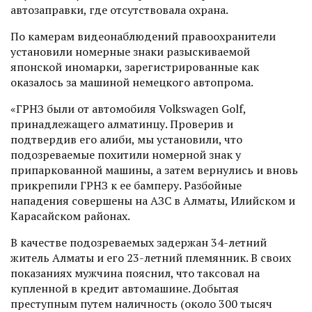
автозаправки, где отсутствовала охрана.
По камерам видеонаблюдений правоохранители
установили номерные знаки разыскиваемой
японской иномарки, зарегистрированные как
оказалось за машиной немецкого автопрома.
«ГРНЗ были от автомобиля Volkswagen Golf,
принадлежащего алматинцу. Проверив и
подтвердив его алиби, мы установили, что
подозреваемые похитили номерной знак у
припаркованной машины, а затем вернулись и вновь
прикрепили ГРНЗ к ее бамперу. Разбойные
нападения совершены на АЗС в Алматы, Илийском и
Карасайском районах.
В качестве подозреваемых задержан 34-летний
житель Алматы и его 23-летний племянник. В своих
показаниях мужчина пояснил, что таксовал на
купленной в кредит автомашине. Добытая
преступным путем наличность (около 300 тысяч