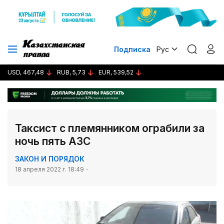
Подписка
Рус
USD, 467,48
RUB, 5,73
EUR, 539,52
Таксист с племянником ограбили за
ночь пять АЗС
ЗАКОН И ПОРЯДОК
18 апреля 2022 г. 18:49