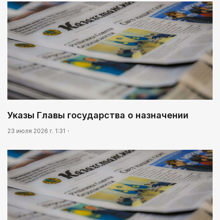
Указы Главы государства о назначении
23 июля 2026 г. 1:31