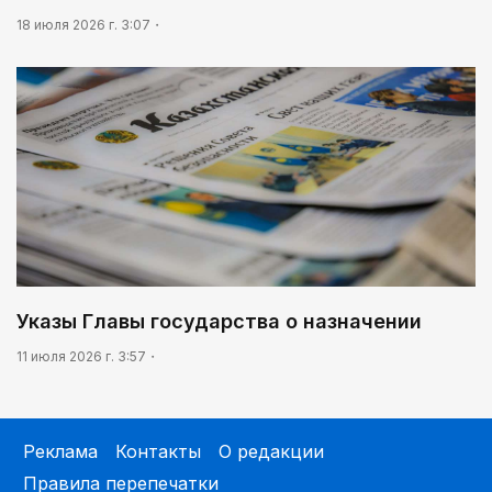
18 июля 2026 г. 3:07
Указы Главы государства о назначении
11 июля 2026 г. 3:57
Реклама
Контакты
О редакции
Правила перепечатки