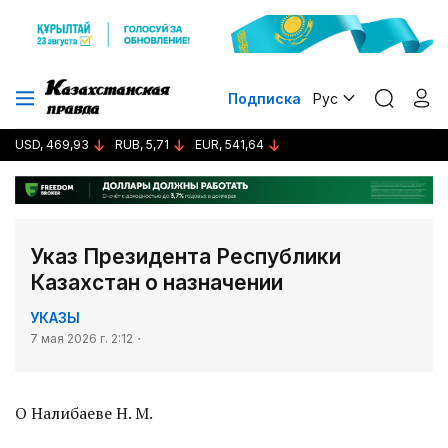
Подписка
Рус
USD, 469,93
RUB, 5,71
EUR, 541,64
Указ Президента Республики
Казахстан о назначении
УКАЗЫ
7 мая 2026 г. 2:12
О Налибаеве Н. М.