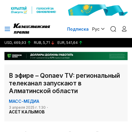
Подписка
Рус
USD, 469,93
RUB, 5,71
EUR, 541,64
В эфире – Qonaev TV: региональный
телеканал запускают в
Алматинской области
МАСС-МЕДИА
3 апреля 2025 г. 1:30
АСЕТ КАЛЫМОВ