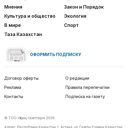
Мнения
Закон и Порядок
Культура и общество
Экология
В мире
Спорт
Таза Казахстан
ОФОРМИТЬ ПОДПИСКУ
Договор оферты
О редакции
Реклама
Правила перепечатки
Контакты
Подписка на газету
© ТОО «Қазақ газеттері» 2026.
Адрес: Республика Казахстан, г. Астана, ул. Газеты Егемен Казахстан