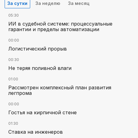
За сутки
За неделю
За месяц
05:30
ИИ в судебной системе: процессуальные
гарантии и пределы автоматизации
00:00
Логистический прорыв
00:30
Не теряя поливной влаги
01:00
Рассмотрен комплексный план развития
легпрома
00:00
Гостья на кирпичной стене
01:30
Ставка на инженеров