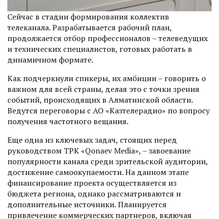
Сейчас в стадии формирования коллектив
телеканала. Разрабатывается рабочий план,
продолжается отбор профессио­налов – телеведущих
и техничес­ких специалистов, готовых работать в
динамичном формате.
Как подчеркнули спикеры, их амбиции – говорить о
важном для всей страны, делая это с точки зрения
событий, происходящих в Алматинской области.
Ведутся переговоры с АО «Казтелерадио» по вопросу
получения частотного вещания.
Еще одна из ключевых задач, стоящих перед
руководством ТРК «Qonaev Media», – завое­вание
популярности канала среди зрительской аудитории,
дос­тижение самоокупаемости. На данном этапе
финансирование проекта осуществляется из
бюджета регио­на, однако рассматриваются и
дополнительные источники. Планируется
привлечение коммерческих партнеров, включая