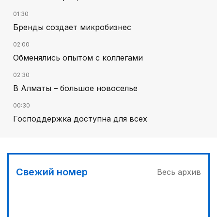
01:30
Бренды создает микробизнес
02:00
Обменялись опытом с коллегами
02:30
В Алматы – большое новоселье
00:30
Господдержка доступна для всех
03:30
Буря на востоке
03:00
Свежий номер
Весь архив
Продолжаются инспекционные поездки
04:00
Ждем успеха в Туркестане