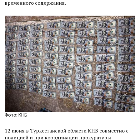
временного содержания.
Фото: KНБ
12 июня в Туркестанской области КНБ совместно с
полицией и при координации прокуратуры