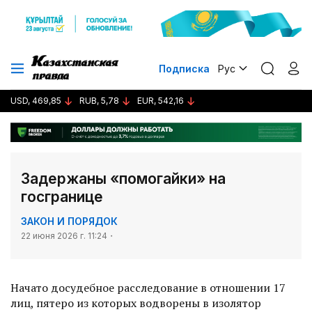
Подписка
Рус
USD, 469,85
RUB, 5,78
EUR, 542,16
Задержаны «помогайки» на
госгранице
ЗАКОН И ПОРЯДОК
22 июня 2026 г. 11:24
Начато досудебное расследование в отношении 17
лиц, пятеро из которых водворены в изолятор