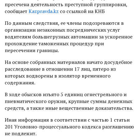
пресечена деятельность преступной группировки,
сообщает
Kazpravda.kz
со ссылкой на КНБ
По данным следствия, ее члены подозреваются в
организации незаконных посреднических услуг
водителям большегрузных автомашин за ускоренное
прохождение таможенных процедур при
пересечении границы.
На основе собранных материалов начато досудебное
расследование в отношении 17 лиц, пятеро из
которых водворены в изолятор временного
содержания.
В ходе обысков изъято 5 единиц огнестрельного и
пневматического оружия, крупные суммы денежных
средств, а также иные вещественные доказательства.
Иная информация в соответствии с частью 1 статьи
201 Уголовно-процессуального кодекса разглашению
не подлежит.