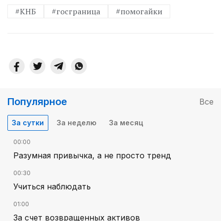
#КНБ
#госграница
#помогайки
Популярное
Все
За сутки
За неделю
За месяц
00:00
Разумная привычка, а не просто тренд
00:30
Учиться наблюдать
01:00
За счет возвращенных активов