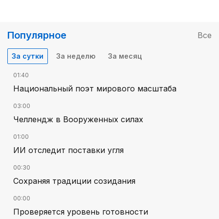
Популярное
Все
За сутки
За неделю
За месяц
01:40
Национальный поэт мирового масштаба
03:00
Челлендж в Вооруженных силах
01:00
ИИ отследит поставки угля
00:30
Сохраняя традиции созидания
00:00
Проверяется уровень готовности