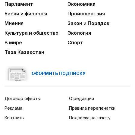
Человекоцентричность в действии
Парламент
Экономика
03:04
Банки и финансы
Происшествия
Мой Абай
Мнения
Закон и Порядок
Культура и общество
Экология
В мире
Спорт
Таза Казахстан
ОФОРМИТЬ ПОДПИСКУ
Договор оферты
О редакции
Реклама
Правила перепечатки
Контакты
Подписка на газету