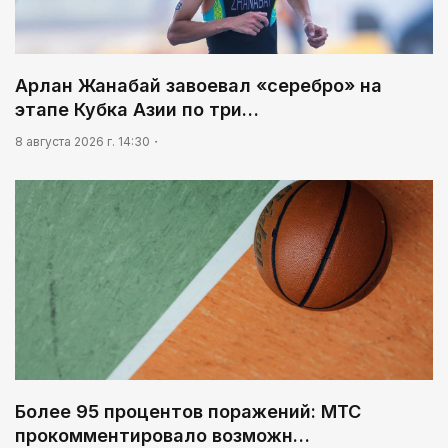
Арлан Жанабай завоевал «серебро» на
этапе Кубка Азии по три…
8 августа 2026 г. 14:30
Более 95 процентов поражений: МТС
прокомментировало возможн…