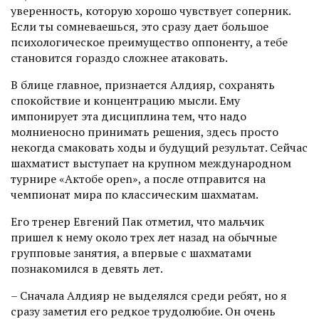
уверенность, которую хорошо чувствует соперник.
Если ты сомневаешься, это сразу дает большое
психологическое преимущест­во оппоненту, а тебе
становится гораздо сложнее атаковать.
В блице главное, признается Алдияр, сохранять
спокойствие и концентрацию мысли. Ему
импонирует эта дисциплина тем, что надо
молниенос­но принимать решения, здесь просто
некогда смаковать ходы и будущий результат. Сейчас
шахматист выступает на крупном международном
турнире «Актобе open», а после отправится на
чемпионат мира по классическим шахматам.
Его тренер Евгений Пак отметил, что мальчик
пришел к нему около трех лет назад на обычные
групповые занятия, а впервые с шахматами
познакомился в девять лет.
– Сначала Алдияр не выделялся среди ребят, но я
сразу заметил его редкое трудолюбие. Он очень