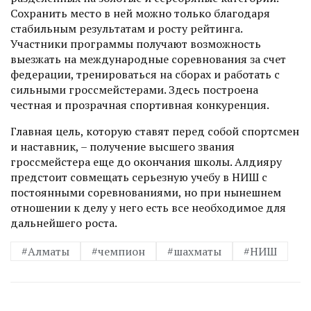
Сохранить место в ней можно только благодаря
стабильным результатам и росту рейтинга.
Участники программы получают возможность
выезжать на международные соревнования за счет
федерации, тренироваться на сборах и работать с
сильными гросс­мейстерами. Здесь построена
честная и прозрачная спортивная конкуренция.
Главная цель, которую ставят перед собой спортсмен
и наставник, – получение высшего звания
гроссмейстера еще до окончания школы. Алдияру
предстоит совмещать серь­езную учебу в НИШ с
постоянными соревнования­ми, но при нынешнем
отношении к делу у него есть все необходимое для
дальнейшего роста.
#Алматы
#чемпион
#шахматы
#НИШ