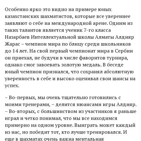
Особенно ярко это видно на примере юных
казахстанских шахматистов, которые все увереннее
заявляют о себе на международной арене. Одним из
таких талантов является ученик 7-го класса
Назарбаев Интеллектуальной школы Алматы Алдияр
Жарас – чемпион мира по блицу среди школьников
до 14 лет. На свой первый чемпионат мира в Сербии
он приехал, не будучи в числе фаворитов турнира,
однако смог завое­вать золотую медаль. В беседе
юный чемпион признался, что сохранял абсолютную
уверенность в себе и высоко оценивал свои шансы на
успех.
– Во-первых, мы очень тщательно готовились с
моими тренерами, – делится нюансами игры Алдияр.
– Во-вторых, с большинством из участников я раньше
играл и четко понимал, что мы все находимся
примерно на одном уровне. Выиграть может каждый
из нас, но победит тот, кто лучше тренировался. И
еще в шахматах очень важна ментальная