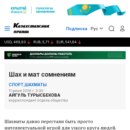
Подписка
Рус
USD, 469,93
RUB, 5,71
EUR, 541,64
Шах и мат сомнениям
СПОРТ
,
ШАХМАТЫ
11 июня 2026 г. 3:30
АЙГУЛЬ ТУРЫСБЕКОВА
корреспондент отдела общества
Шахматы давно перестали быть просто
интеллектуальной игрой для узкого круга людей.