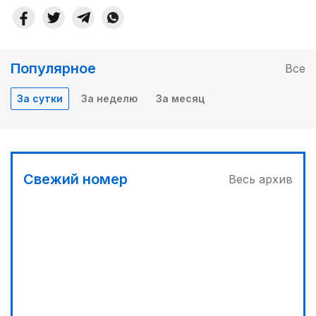
Популярное
Все
За сутки
За неделю
За месяц
Свежий номер
Весь архив