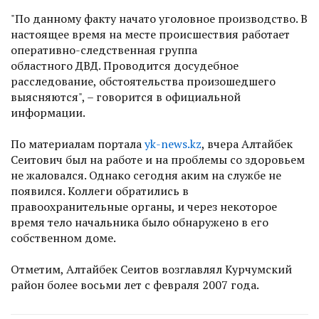
"По данному факту начато уголовное производство. В
настоящее время на месте происшествия работает
оперативно-следственная группа
областного ДВД. Проводится досудебное
расследование, обстоятельства произошедшего
выясняются", – говорится в официальной
информации.
По материалам портала
yk-news.kz
, вчера Алтайбек
Сеитович был на работе и на проблемы со здоровьем
не жаловался. Однако сегодня аким на службе не
появился. Коллеги обратились в
правоохранительные органы, и через некоторое
время тело начальника было обнаружено в его
собственном доме.
Отметим, Алтайбек Сеитов возглавлял Курчумский
район более восьми лет с февраля 2007 года.