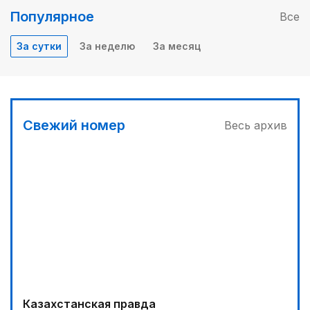
Популярное
Все
За сутки
За неделю
За месяц
Свежий номер
Весь архив
Казахстанская правда