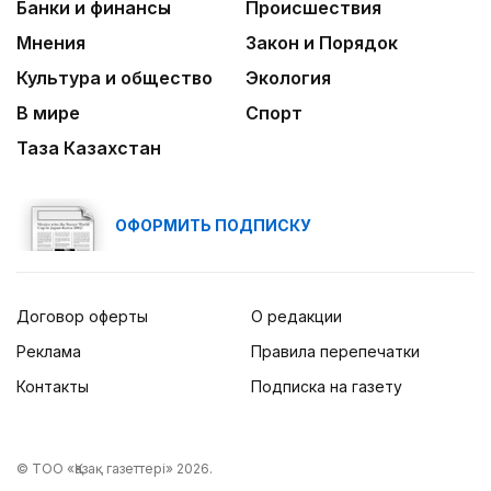
Банки и финансы
Происшествия
Мнения
Закон и Порядок
Культура и общество
Экология
В мире
Спорт
Таза Казахстан
ОФОРМИТЬ ПОДПИСКУ
Договор оферты
О редакции
Реклама
Правила перепечатки
Контакты
Подписка на газету
© ТОО «Қазақ газеттері» 2026.