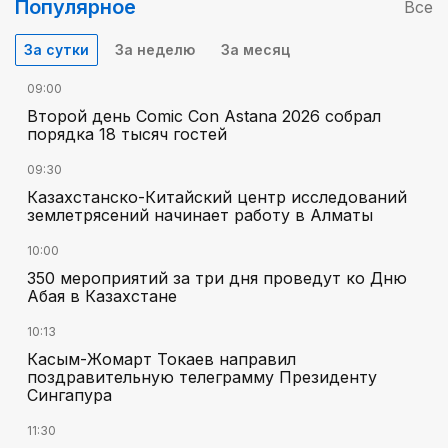
Популярное
Все
За сутки
За неделю
За месяц
09:00
Второй день Comic Con Astana 2026 собрал
порядка 18 тысяч гостей
09:30
Казахстанско-Китайский центр исследований
землетрясений начинает работу в Алматы
10:00
350 мероприятий за три дня проведут ко Дню
Абая в Казахстане
10:13
Касым-Жомарт Токаев направил
поздравительную телеграмму Президенту
Сингапура
11:30