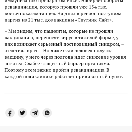
иммунизацию препаратом Pfizer. Набирает обороты
ревакцинация, которую прошли уже 154 тыс.
восточноказахстанцев. На днях в регион поступила
партия из 21 тыс. доз вакцины «Спутник-Лайт».
– Мы видим, что пациенты, которые не прошли
вакцинацию, переносят вирус в тяжелой форме, у
них возникает серьезный постковидный синдром, –
отметила врач. – Но даже если человек получил
вакцину, у него через полгода идет снижение уровня
антител. Слабеет защитный барь­ер организма.
Поэтому всем важно пройти ревакцинацию. В
каждой поликлинике работает прививочный пункт.