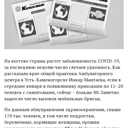
На востоке страны растет заболеваемость COVID-19,
за пос­леднюю неделю число случаев удвоилось. Как
рассказала врач общей практики Амбулаторного
центра в Усть-Каменогорске Инкар Мантаева, если в
середине января в поликлинику приходили по 15–20
человек с симптомами, сейчас – больше 80. Заметно
выросло число вызовов мобильных бригад.
По данным облуправления здравоохранения, свыше
170 тыс. человек, в том числе подростки,
беременные, кормящие женщины, прошли